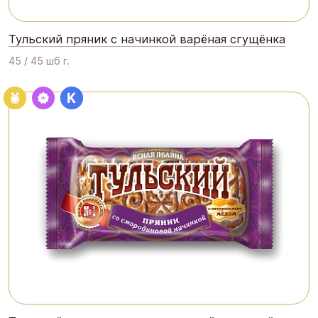
Тульский пряник с начинкой варёная сгущёнка
45 / 45 шб г.