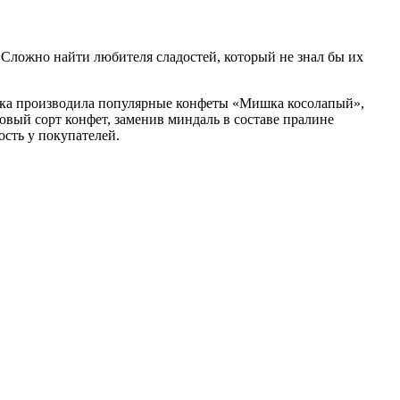
Сложно найти любителя сладостей, который не знал бы их
века производила популярные конфеты «Мишка косолапый»,
вый сорт конфет, заменив миндаль в составе пралине
сть у покупателей.