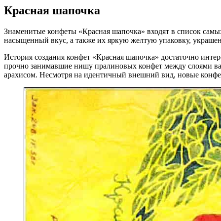
Красная шапочка
Знаменитые конфеты «Красная шапочка» входят в список самы
насыщенный вкус, а также их яркую желтую упаковку, украш
История создания конфет «Красная шапочка» достаточно инте
прочно занимавшие нишу пралиновых конфет между слоями вафе
арахисом. Несмотря на идентичный внешний вид, новые конфет