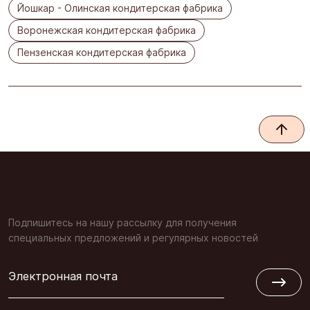
Йошкар - Олинская кондитерская фабрика
Воронежская кондитерская фабрика
Пензенская кондитерская фабрика
Подпишитесь на нашу рассылку для получения
специальных предложений и регулярных новостей
Электронная почта