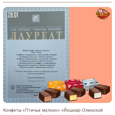
Июль
2026
28.01
-2026
Пн
Вт
Ср
Чт
Пт
Сб
Вс
1
2
3
4
5
6
7
8
9
10
11
12
13
14
15
16
17
18
19
20
21
22
23
24
25
26
27
28
29
30
31
Показать
Конфеты «Птичье молоко» «Йошкар-Олинской