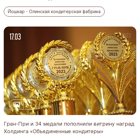
Йошкар - Олинская кондитерская фабрика
17.03
-2023
2
Гран-При и 34 медали пополнили витрину наград
Холдинга «Объединенные кондитеры»