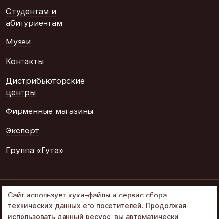
Студентам и
абитуриентам
Музеи
Контакты
Дистрибьюторские
центры
Фирменные магазины
Экспорт
Группа «Гута»
© 2002–2026
Сайт использует куки-файлы и сервис сбора
«Объединенные
технических данных его посетителей. Продолжая
кондитеры» в составе
использовать данный ресурс, вы автоматически