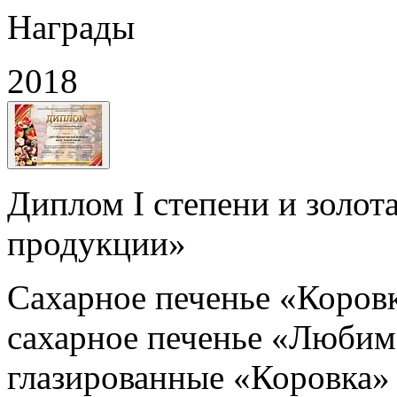
Награды
2018
Диплом I степени и золот
продукции»
Сахарное печенье «Коровк
сахарное печенье «Любимо
глазированные «Коровка» 