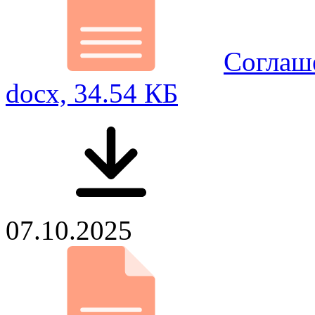
Соглаш
docx, 34.54 КБ
07.10.2025