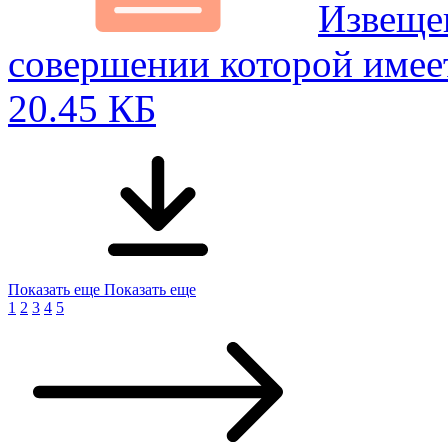
Извещен
совершении которой имее
20.45 КБ
Показать еще
Показать еще
1
2
3
4
5