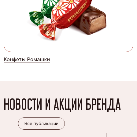
Конфеты Ромашки
НОВОСТИ И АКЦИИ БРЕНДА
Все публикации