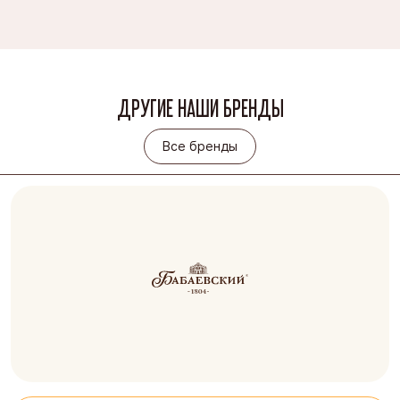
ДРУГИЕ НАШИ БРЕНДЫ
Все бренды
Все бренды