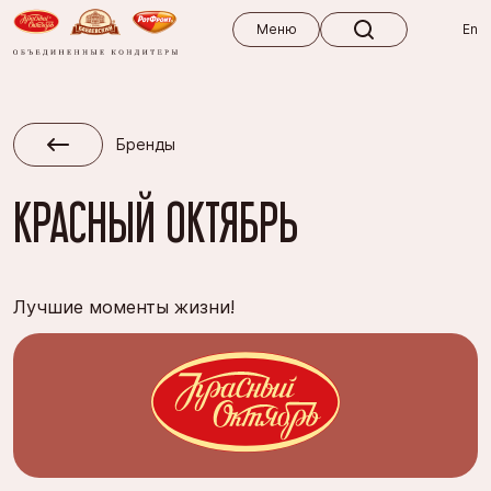
Меню
Меню
En
Бренды
КРАСНЫЙ ОКТЯБРЬ
Лучшие моменты жизни!