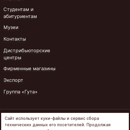
Студентам и
абитуриентам
Музеи
Контакты
Дистрибьюторские
центры
Фирменные магазины
Экспорт
Группа «Гута»
© 2002–2026
Сайт использует куки-файлы и сервис сбора
«Объединенные
технических данных его посетителей. Продолжая
кондитеры» в составе