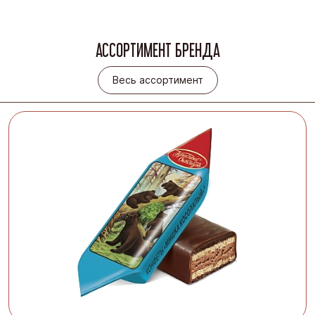
АССОРТИМЕНТ БРЕНДА
Весь ассортимент
Весь ассортимент