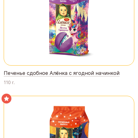
Кондитерская фирма «ТАКФ»
Шоколадная фабрика «Новосибирская»
Печенье сдобное Алёнка с ягодной начинкой
110 г.