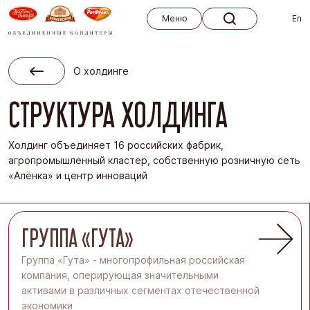
Меню
Меню
En
О холдинге
СТРУКТУРА ХОЛДИНГА
Холдинг объединяет 16 российских фабрик,
агропромышленный кластер, собственную розничную сеть
«Алёнка» и центр инноваций
ГРУППА «ГУТА»
Группа «Гута» - многопрофильная российская
компания, оперирующая значительными
активами в различных сегментах отечественной
экономики