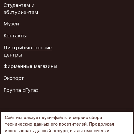
Студентам и
абитуриентам
Музеи
Контакты
Дистрибьюторские
центры
Фирменные магазины
Экспорт
Группа «Гута»
© 2002–2026
Сайт использует куки-файлы и сервис сбора
«Объединенные
технических данных его посетителей. Продолжая
кондитеры» в составе
использовать данный ресурс, вы автоматически