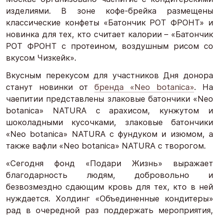
изделиями. В зоне кофе-брейка размещены
классические конфеты «Батончик РОТ ФРОНТ» и
новинка для тех, кто считает калории – «Батончик
РОТ ФРОНТ с протеином, воздушным рисом со
вкусом Чизкейк».
Вкусным перекусом для участников Дня донора
станут новинки от
бренда «Neo botanica»
. На
чаепитии представлены злаковые батончики «Neo
botanica» NATURA с арахисом, кунжутом и
шоколадными кусочками, злаковые батончики
«Neo botanica» NATURA с фундуком и изюмом, а
также вафли «Neo botanica» NATURA с творогом.
«Сегодня фонд «Подари Жизнь» выражает
благодарность людям, добровольно и
безвозмездно сдающим кровь для тех, кто в ней
нуждается. Холдинг «Объединенные кондитеры»
рад в очередной раз поддержать мероприятия,