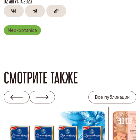
02 АВГУСТА 2023
Neo-botanica
СМОТРИТЕ ТАКЖЕ
Все публикации
08.04
-2026
30.03