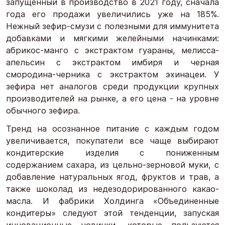
запущенный в производство в 2021 году, сначала
года его продажи увеличились уже на 185%.
Нежный зефир-смузи с полезными для иммунитета
добавками и мягкими желейными начинками:
абрикос-манго с экстрактом гуараны, мелисса-
апельсин с экстрактом имбиря и черная
смородина-черника с экстрактом эхинацеи. У
зефира нет аналогов среди продукции крупных
производителей на рынке, а его цена - на уровне
обычного зефира.
Тренд на осознанное питание с каждым годом
увеличивается, покупатели все чаще выбирают
кондитерские изделия с пониженным
содержанием сахара, из цельно-зерновой муки, с
добавление натуральных ягод, фруктов и трав, а
также шоколад из недезодорированного какао-
масла. И фабрики Холдинга «Объединенные
кондитеры» следуют этой тенденции, запуская
инновационные новинки, которые пользуются