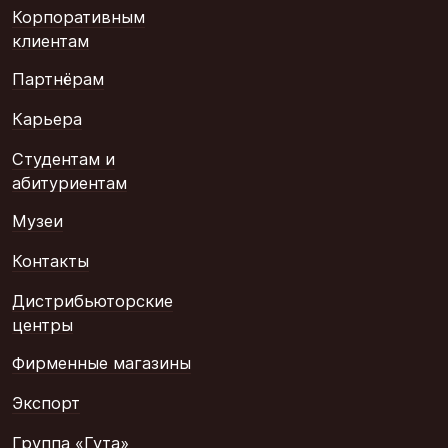
Корпоративным
клиентам
Партнёрам
Карьера
Студентам и
абитуриентам
Музеи
Контакты
Дистрибьюторские
центры
Фирменные магазины
Экспорт
Группа «Гута»