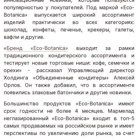
популярностью у покупателей. Под маркой «Eco-
Botanica» выпускается широкий ассортимент
изделий практически во всех категориях:
шоколад, конфеты, печенье, крекеры, галеты,
вафли и другие.
«
Бренд «Eco-Botanica»
выходит за рамки
традиционного кондитерского ассортимента и
тестирует новые торговые ниши: кофе, семечки и
орехи» - рассказал Управляющий директор
Холдинга «Объединенные кондитеры» Алексей
Орлов. Он также добавил, что в ассортименте
появились злаковые батончики и другие новинки.
Большинство продуктов «Eco-Botanica» имеют
срок годности не более 4 месяцев. Мармелад
неглазированный «Eco-Botanica» входит в топ-5
самых продаваемых на российском рынке и имеет
перспективы по увеличению доли рынка, за счет