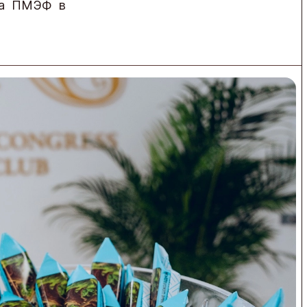
 на ПМЭФ в