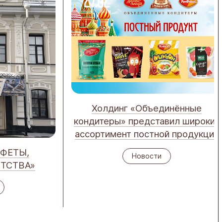
27.02
Холдинг «Объединённые
кондитеры» представил широкий
ассортимент постной продукции
НФЕТЫ,
Новости
ТСТВА»