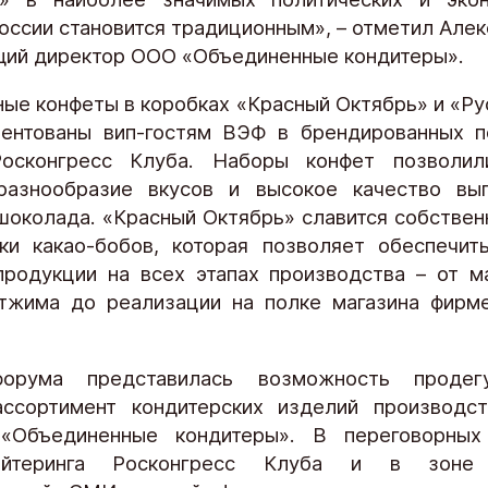
оссии становится традиционным», – отметил Алек
ий директор ООО «Объединенные кондитеры».
ые конфеты в коробках «Красный Октябрь» и «Ру
ентованы вип-гостям ВЭФ в брендированных п
Росконгресс Клуба. Наборы конфет позволил
разнообразие вкусов и высокое качество вып
шоколада. «Красный Октябрь» славится собствен
ки какао-бобов, которая позволяет обеспечит
продукции на всех этапах производства – от м
тжима до реализации на полке магазина фирм
орума представилась возможность продегу
ссортимент кондитерских изделий производст
 «Объединенные кондитеры». В переговорных 
ейтеринга Росконгресс Клуба и в зоне 