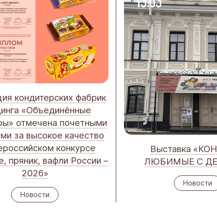
3
13.03
ия кондитерских фабрик
инга «Объединённые
ры» отмечена почетными
ми за высокое качество
ероссийском конкурсе
Выставка «КО
, пряник, вафли России –
ЛЮБИМЫЕ С ДЕ
2026»
Новости
Новости