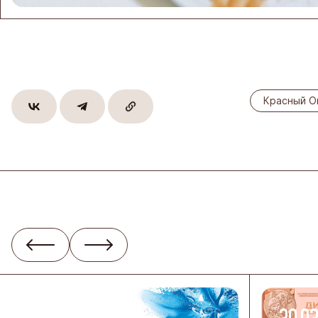
Красный О
-2026