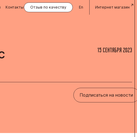
и
Контакты
Отзыв по качеству
En
Интернет магазин
с
15 СЕНТЯБРЯ 2023
Подписаться на новости