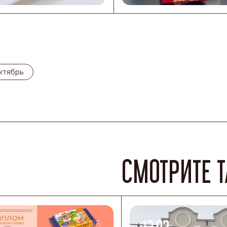
ктябрь
СМОТРИТЕ 
-2026