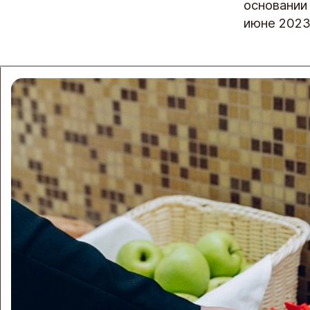
основании
июне 2023