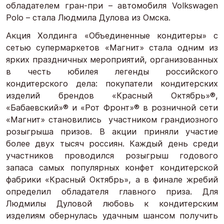
обладателем гран-при – автомобиля Volkswagen
Polo – стала Людмила Дулова из Омска.
Акция Холдинга «Объединенные кондитеры» с
сетью супермаркетов «Магнит» стала одним из
ярких праздничных мероприятий, организованных
в честь юбилея легенды российского
кондитерского дела: покупатели кондитерских
изделий брендов «Красный Октябрь»®,
«Бабаевский»® и «Рот Фронт»® в розничной сети
«Магнит» становились участником грандиозного
розыгрыша призов. В акции приняли участие
более двух тысяч россиян. Каждый день среди
участников проводился розыгрыш годового
запаса самых популярных конфет кондитерской
фабрики «Красный Октябрь», а в финале жребий
определил обладателя главного приза. Для
Людмилы Дуловой любовь к кондитерским
изделиям обернулась удачным шансом получить