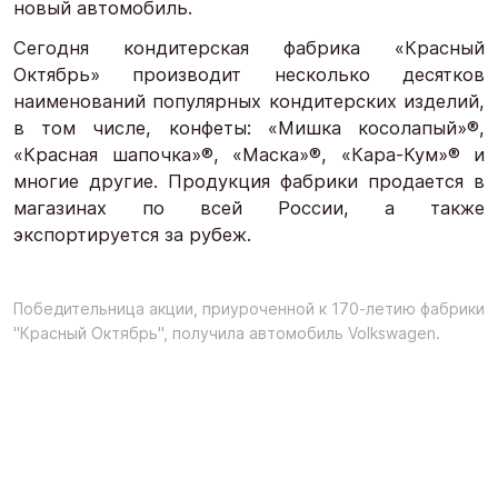
новый автомобиль.
Сегодня кондитерская фабрика «Красный
Октябрь» производит несколько десятков
наименований популярных кондитерских изделий,
в том числе, конфеты: «Мишка косолапый»®,
«Красная шапочка»®, «Маска»®, «Кара-Кум»® и
многие другие. Продукция фабрики продается в
магазинах по всей России, а также
экспортируется за рубеж.
Победительница акции, приуроченной к 170-летию фабрики
"Красный Октябрь", получила автомобиль Volkswagen.