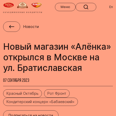
Меню
Меню
En
Новости
Новый магазин «Алёнка»
открылся в Москве на
ул. Братиславская
07 СЕНТЯБРЯ 2023
Красный Октябрь
Рот Фронт
Кондитерский концерн «Бабаевский»
Подписаться на новости