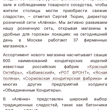
зале и соблюдением товарного соседства, чтобы
жители столицы могли приобрести свежие
сладости», – отметил Сергей Тюрин, директор
розничной сети «Алёнка». Мы активно развиваем
нашу розничную сеть, открывая магазины в
удобных для горожан локациях: на сегодняшний
день в Москве работают 37 фирменных
магазинов.»
Ассортимент нового магазина насчитывает свыше
600 наименований кондитерских изделий
известных российских фабрик
«Красный
Октябрь»
, «
Бабаевский
», «
РОТ ФРОНТ
», «
Ясная
поляна
», «
Сормовская кондитерская фабрика
» и
многих других предприятий холдинга
«Объединенные Кондитеры».
В «Алёнке» представлен широкий выбор
традиционных сладостей, таких как батончики