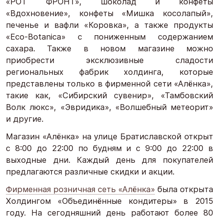
«РОТ ФРОНТ», шоколад и конфеты
«Вдохновение», конфеты «Мишка косолапый»,
печенье и вафли «Коровка», а также продукты
«Eco-Botanica» с пониженным содержанием
сахара. Также в новом магазине можно
приобрести эксклюзивные сладости
региональных фабрик холдинга, которые
представлены только в фирменной сети «Алёнка»,
такие как, «Сибирский сувенир», «Тамбовский
Волк люкс», «Эвридика», «Волшебный метеорит»
и другие.
Магазин «Алёнка» на улице Братиславской открыт
с 8:00 до 22:00 по будням и с 9:00 до 22:00 в
выходные дни. Каждый день для покупателей
предлагаются различные скидки и акции.
Фирменная розничная сеть «Алёнка»
была открыта
Холдингом «Объединённые кондитеры» в 2015
году. На сегодняшний день работают более 80