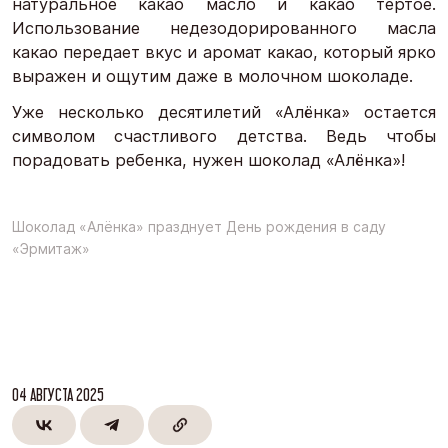
натуральное какао масло и какао тертое.
Использование недезодорированного масла
какао передает вкус и аромат какао, который ярко
выражен и ощутим даже в молочном шоколаде.
Уже несколько десятилетий «Алёнка» остается
символом счастливого детства. Ведь чтобы
порадовать ребенка, нужен шоколад «Алёнка»!
Шоколад «Алёнка» празднует День рождения в саду
«Эрмитаж»
04 АВГУСТА 2025