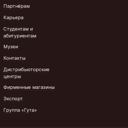
Партнёрам
Карьера
Студентам и
абитуриентам
Музеи
Контакты
Дистрибьюторские
центры
Фирменные магазины
Экспорт
Группа «Гута»