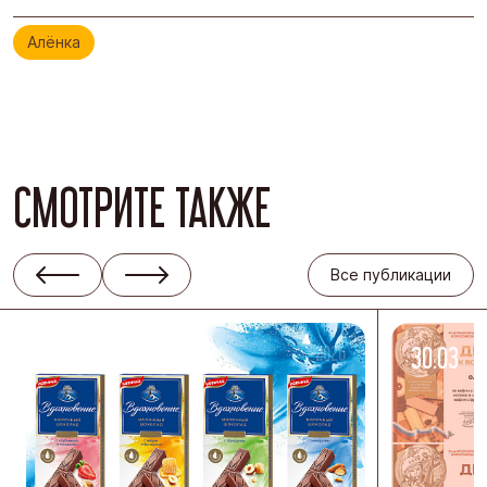
Алёнка
СМОТРИТЕ ТАКЖЕ
Все публикации
08.04
-2026
30.03