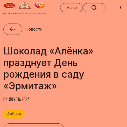
Меню
Меню
En
Новости
Шоколад «Алёнка»
празднует День
рождения в саду
«Эрмитаж»
04 АВГУСТА 2025
Алёнка