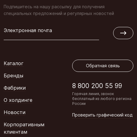
Подпишитесь на нашу рассылку для получения
специальных предложений и регулярных новостей
Электронная почта
Обратная связь
Каталог
Обратная связь
Бренды
8 800 200 55 99
Фабрики
Горячая линия, звонок
бесплатный из любого региона
О холдинге
России
Новости
Проверить графический код
Корпоративным
клиентам