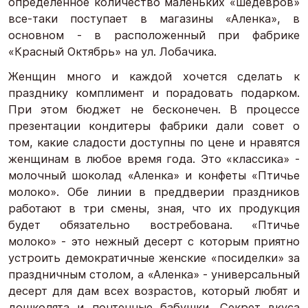
определенное количество маленьких «шедевров»
все-таки поступает в магазины «Аленка», в
основном - в расположенный при фабрике
«Красный Октябрь» на ул. Лобачика.
Женщин много и каждой хочется сделать к
празднику комплимент и порадовать подарком.
При этом бюджет не бесконечен. В процессе
презентации кондитеры фабрики дали совет о
том, какие сладости доступны по цене и нравятся
женщинам в любое время года. Это «классика» -
молочный шоколад «Аленка» и конфеты «Птичье
молоко». Обе линии в преддверии праздников
работают в три смены, зная, что их продукция
будет обязательно востребована. «Птичье
молоко» - это нежный десерт с которым приятно
устроить демократичные женские «посиделки» за
праздничным столом, а «Аленка» - универсальный
десерт для дам всех возрастов, который любят и
дошколята и почтенные бабушки. Секрет вкуса