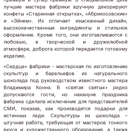
лучшие мастера фабрики вручную декорируют
конфеты «Старинная открытка», «Абрикосовские»
и «Эйнем». Их отличает изысканный дизайн,
высококачественные ингредиенты и стильное
оформление. Кроме того, они изготавливаются с
любовью, в творческой и дружелюбной
атмосфере, доброта которой передается готовому
изделию.
«Сердце» фабрики - мастерская по изготовлению
скульптур и барельефов из натурального
шоколада под руководством известного мастера
Владимира Коннэ. В «святая святых» редко
допускаются гости, но накануне праздника
фабрика сделала исключение для представителей
СМИ, показав, как производятся подарки для
истинных леди. Скульптуры из шоколада –
штучная работа, требующая от мастеров тонкого
вкуса и художественного образования, а также