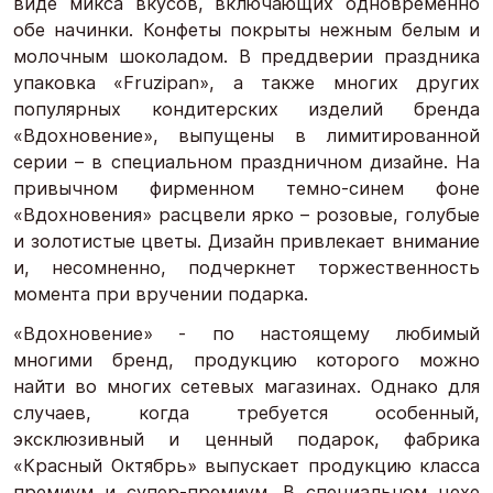
виде микса вкусов, включающих одновременно
обе начинки. Конфеты покрыты нежным белым и
молочным шоколадом. В преддверии праздника
упаковка «Fruzipan», а также многих других
популярных кондитерских изделий бренда
«Вдохновение», выпущены в лимитированной
серии – в специальном праздничном дизайне. На
привычном фирменном темно-синем фоне
«Вдохновения» расцвели ярко – розовые, голубые
и золотистые цветы. Дизайн привлекает внимание
и, несомненно, подчеркнет торжественность
момента при вручении подарка.
«Вдохновение» - по настоящему любимый
многими бренд, продукцию которого можно
найти во многих сетевых магазинах. Однако для
случаев, когда требуется особенный,
эксклюзивный и ценный подарок, фабрика
«Красный Октябрь» выпускает продукцию класса
премиум и супер-премиум. В специальном цехе