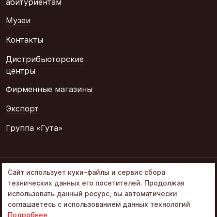
абитуриентам
Музеи
Контакты
Дистрибьюторские
центры
Фирменные магазины
Экспорт
Группа «Гута»
© 2002–2026
Сайт использует куки-файлы и сервис сбора
«Объединенные
технических данных его посетителей. Продолжая
кондитеры» в составе
использовать данный ресурс, вы автоматически
Группа Гута
соглашаетесь с использованием данных технологий
Политика обработки ПД
Подробнее