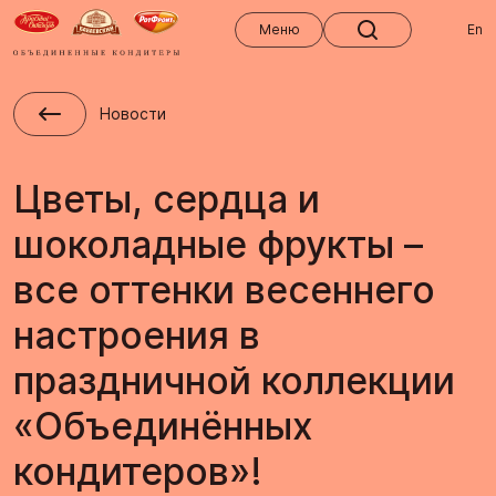
Меню
Меню
En
Новости
Цветы, сердца и
шоколадные фрукты –
все оттенки весеннего
настроения в
праздничной коллекции
«Объединённых
кондитеров»!