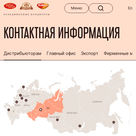
Меню
Меню
En
КОНТАКТНАЯ ИНФОРМАЦИЯ
Дистрибьюторам
Главный офис
Экспорт
Фирменные ма