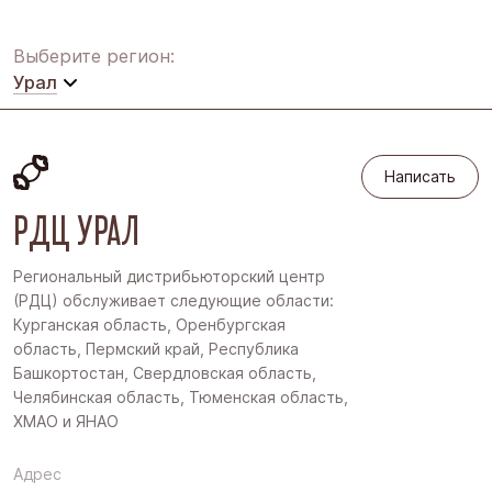
Выберите регион:
Урал
Московская область
Написать
Восточная Сибирь
Написать
Дальний Восток
РДЦ УРАЛ
Западная Сибирь
Региональный дистрибьюторский центр
Поволжье
(РДЦ) обслуживает следующие области:
Курганская область, Оренбургская
Северо-Запад
область, Пермский край, Республика
Башкортостан, Свердловская область,
Урал
Челябинская область, Тюменская область,
Черноземье
ХМАО и ЯНАО
Юг
Адрес