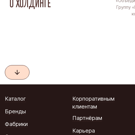
О ХОЛДИНГЕ
«Объеди
Группу «
к
Каталог
Корпоративным
клиентам
Бренды
Партнёрам
Фабрики
Карьера