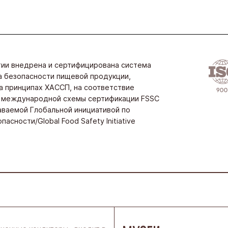
тии внедрена и сертифицирована система
 безопасности пищевой продукции,
а принципах ХАССП, на соответствие
 международной схемы сертификации FSSC
аваемой Глобальной инициативой по
асности/Global Food Safety Initiative