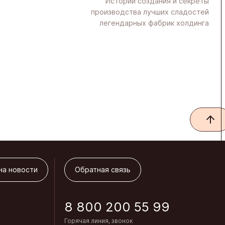
Истории создания и секреты
производства лучших сладостей
легендарных фабрик холдинга
на новости
Обратная связь
на новости
Обратная связь
8 800 200 55 99
Горячая линия, звонок