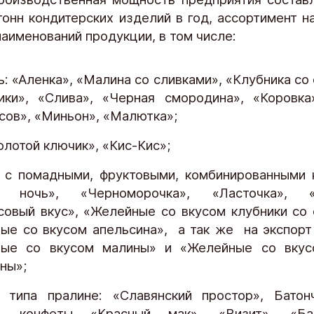
тонн кондитерских изделий в год, ассортимент н
наименований продукции, в том числе:
: «Аленка», «Малина со сливками», «Клубника со
ики», «Слива», «Черная смородина», «Коровка
сов», «Миньон», «Малютка»;
олотой ключик», «Кис-Кис»;
 с помадными, фруктовыми, комбинированными 
 ночь», «Черноморочка», «Ласточка», «
совый вкус», «Желейные со вкусом клубники со 
ые со вкусом апельсина», а так же на экспорт
ые со вкусом малины» и «Желейные со вкус
ны»;
 типа пралине: «Славянский простор», Батон
, конфеты «Красный мак», «Визит», «Баб