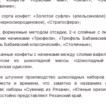
вение»;
 сорта конфет: «Золотое суфле» (апельсиновое)
(черносмородиновое), «Стратосфера»;
, формуемые методом отсадки, 2-х слойные с л
ми начинками «Трюфели», «Трюфель Бабаевский
ь Бабаевский классический», «Столичные»;
ванные конфеты с начинками между слоями вафел
усом из шоколадной массы «Шоколадный
еская одиссея».
е штучное производство шоколадных наборов 
места и времени, что заметно в названиях 
и: наборы «Сувенир из Рязани», «Южные орехи
остойно представляют Рязанский край.