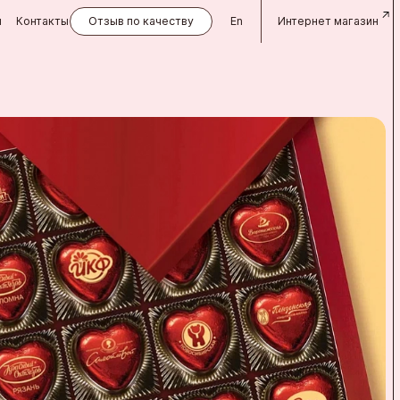
и
Контакты
Отзыв по качеству
En
Интернет магазин