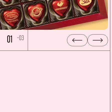
01
-03