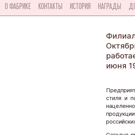
О ФАБРИКЕ
КОНТАКТЫ
ИСТОРИЯ
НАГРАДЫ
Д
Филиа
Октябр
работа
июня 1
Предприят
стиля и п
нацеленн
продукции
российски
Сегодня п