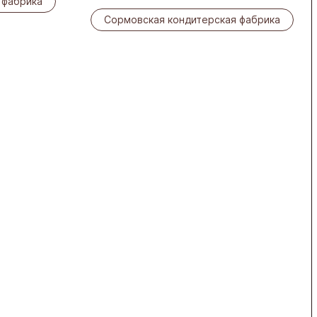
 фабрика
Сормовская кондитерская фабрика