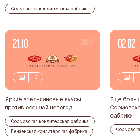
Сормовская кондитерская фабрика
21.10
02.02
-2021
3
Яркие апельсиновые вкусы
Еще больш
против осенней непогоды!
Сормовско
фабрики
Сормовская кондитерская фабрика
Сормовска
Пензенская кондитерская фабрика