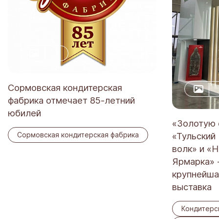
4
Сормовская кондитерская
фабрика отмечает 85-летний
юбилей
«Золотую 
Сормовская кондитерская фабрика
«Тульский
волк» и «
Ярмарка» 
крупнейша
выставка
Кондитерс