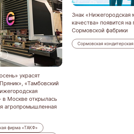
Знак «Нижегородская 
качества» появится на
Сормовской фабрики
Сормовская кондитерская
2
осень» украсят
 Пряник», «Тамбовский
Нижегородская
- в Москве открылась
я агропромышленная
кая фирма «ТАКФ»