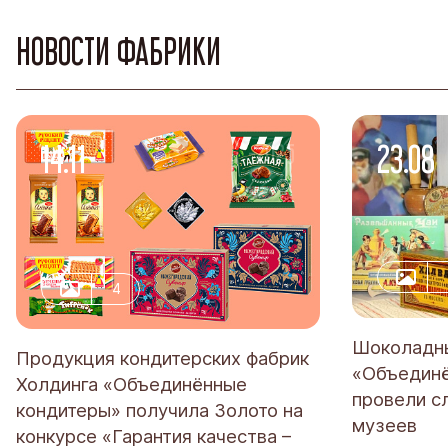
НОВОСТИ ФАБРИКИ
14.11
23.08
-2025
4
Шоколадны
Продукция кондитерских фабрик
«Объединё
Холдинга «Объединённые
провели с
кондитеры» получила Золото на
музеев
конкурсе «Гарантия качества –