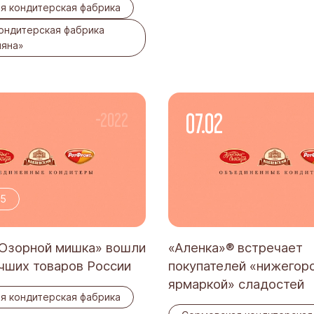
я кондитерская фабрика
кондитерская фабрика
ляна»
07.02
-2022
5
Озорной мишка» вошли
«Аленка»® встречает
учших товаров России
покупателей «нижегор
ярмаркой» сладостей
я кондитерская фабрика