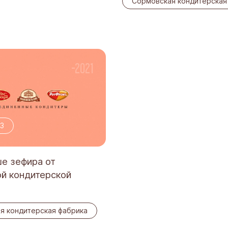
Сормовская кондитерская
-2021
3
е зефира от
й кондитерской
я кондитерская фабрика