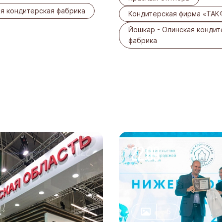
я кондитерская фабрика
Кондитерская фирма «ТАК
Йошкар - Олинская кондит
фабрика
22.09
-2022
5