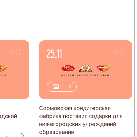
25.11
-2022
-2021
2
Сормовская кондитерская
одской
фабрика поставит подарки для
нижегородских учреждений
образования