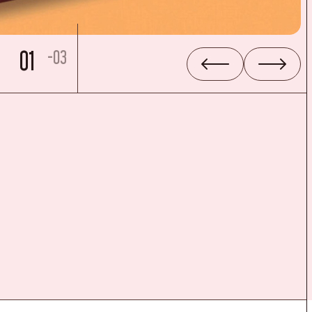
01
-03