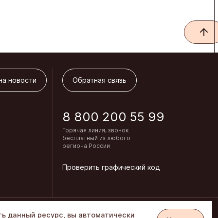
на новости
Обратная связь
на новости
Обратная связь
8 800 200 55 99
Горячая линия, звонок
бесплатный из любого
региона России
Проверить графический код
Интернет-магазин «Алёнка»
ть данный ресурс, вы автоматически