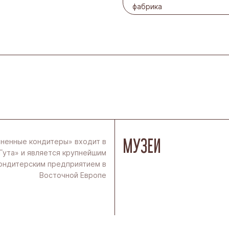
фабрика
МУЗЕИ
ненные кондитеры» входит в
Гута» и является крупнейшим
ондитерским предприятием в
Восточной Европе