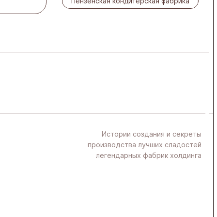
Пензенская кондитерская фабрика
Истории создания и секреты
производства лучших сладостей
легендарных фабрик холдинга