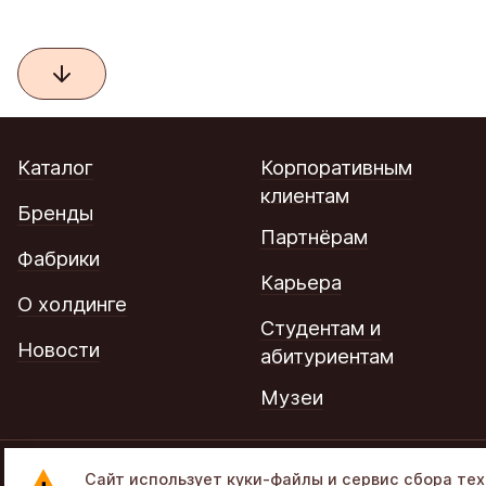
Каталог
Корпоративным
клиентам
Бренды
Партнёрам
Фабрики
Карьера
О холдинге
Студентам и
Новости
абитуриентам
Музеи
© 2002–2026 «Объединенные кондитеры» в составе
Сайт использует куки-файлы и сервис сбора те