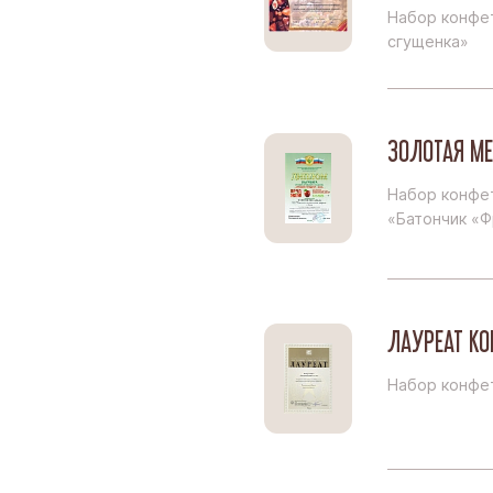
Набор конфет
сгущенка»
ЗОЛОТАЯ М
Набор конфе
«Батончик «
ЛАУРЕАТ К
Набор конфет