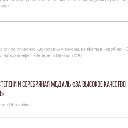
енза»
icita» со сливочно-шоколадным вкусом, конфеты в коробках «Ci
0, набор конфет «Вечерняя Пенза» 1/210
СТЕПЕНИ И СЕРЕБРЯНАЯ МЕДАЛЬ «ЗА ВЫСОКОЕ КАЧЕСТВО
И»
ное «Обожайка»