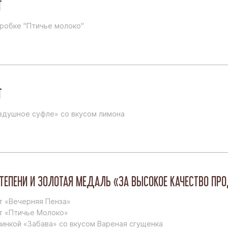
Т
робке "Птичье молоко"
Т
здушное суфле» со вкусом лимона
ТЕПЕНИ И ЗОЛОТАЯ МЕДАЛЬ «ЗА ВЫСОКОЕ КАЧЕСТВО П
т «Вечерняя Пенза»
т «Птичье Молоко»
чинкой «Забава» со вкусом Вареная сгущенка