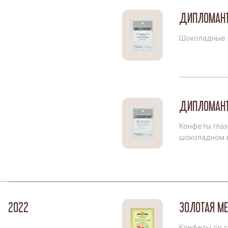
ДИПЛОМАНТ
Шоколадные к
ДИПЛОМАНТ
Конфеты глаз
шоколадном 
2022
ЗОЛОТАЯ М
Конфеты со с