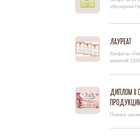
«Вечерняя П
ЛАУРЕАТ
Конфеты «Fel
малиной 1/20
ДИПЛОМ II 
ПРОДУКЦИ
Пченье овся