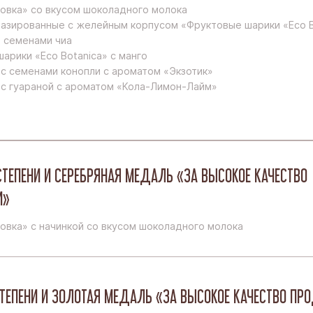
овка» со вкусом шоколадного молока
азированные с желейным корпусом «Фруктовые шарики «Eco B
 семенами чиа
арики «Eco Botanica» с манго
 с семенами конопли с ароматом «Экзотик»
 с гуараной с ароматом «Кола-Лимон-Лайм»
СТЕПЕНИ И СЕРЕБРЯНАЯ МЕДАЛЬ «ЗА ВЫСОКОЕ КАЧЕСТВО
И»
овка» с начинкой со вкусом шоколадного молока
ТЕПЕНИ И ЗОЛОТАЯ МЕДАЛЬ «ЗА ВЫСОКОЕ КАЧЕСТВО П