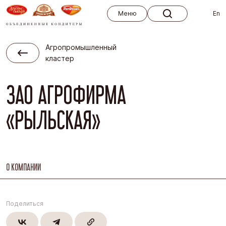
Меню
Меню
En
Агропромышленный
кластер
ЗАО АГРОФИРМА
«РЫЛЬСКАЯ»
О КОМПАНИИ
Поделиться