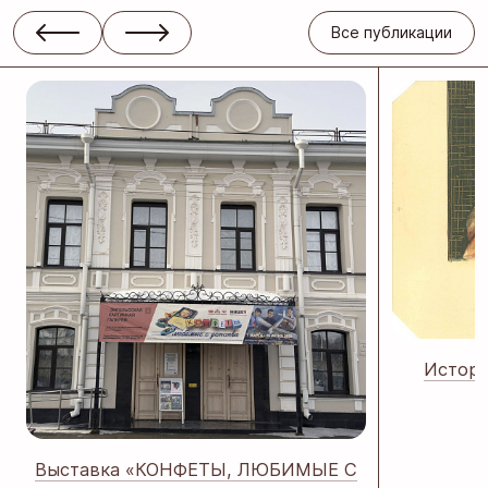
Все публикации
Истори
Выставка «КОНФЕТЫ, ЛЮБИМЫЕ С