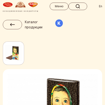
Меню
Меню
En
Каталог
продукции