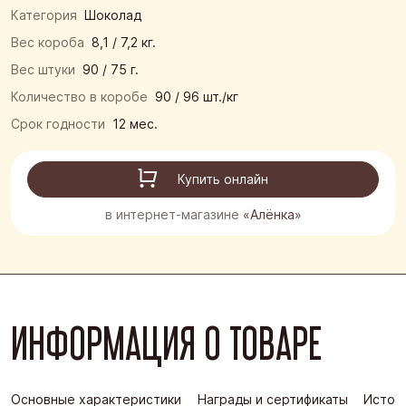
Категория
Шоколад
Вес короба
8,1 / 7,2 кг.
Вес штуки
90 / 75 г.
Количество в коробе
90 / 96 шт./кг
Срок годности
12 мес.
Купить онлайн
в интернет-магазине
«Алёнка»
ИНФОРМАЦИЯ О ТОВАРЕ
Основные характеристики
Награды и сертификаты
Истор