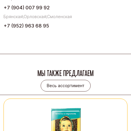
+7 (904) 007 99 92
Брянская\Орловская\Смоленская
+7 (952) 963 68 95
МЫ ТАКЖЕ ПРЕДЛАГАЕМ
Весь ассортимент
Весь ассортимент