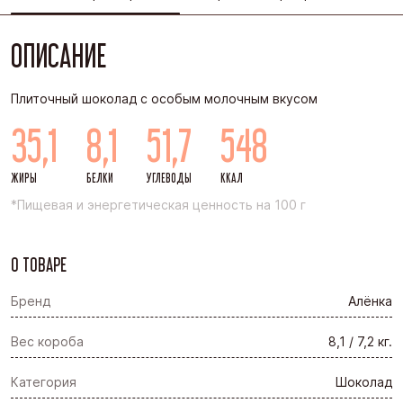
ОПИСАНИЕ
Плиточный шоколад с особым молочным вкусом
35,1
8,1
51,7
548
ЖИРЫ
БЕЛКИ
УГЛЕВОДЫ
ККАЛ
*Пищевая и энергетическая ценность на 100 г
О ТОВАРЕ
Бренд
Алёнка
Вес короба
8,1 / 7,2 кг.
Категория
Шоколад