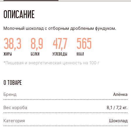
ОПИСАНИЕ
Молочный шоколад с отборным дробленым фундуком.
38,3
8,9
47,7
565
ЖИРЫ
БЕЛКИ
УГЛЕВОДЫ
ККАЛ
*Пищевая и энергетическая ценность на 100 г
О ТОВАРЕ
Бренд
Алёнка
Вес короба
8,1 / 7,2 кг.
Категория
Шоколад