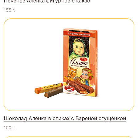
Печенье Алёнка фигурное с какао
155 г.
Шоколад Алёнка в стиках с Варёной сгущёнкой
100 г.