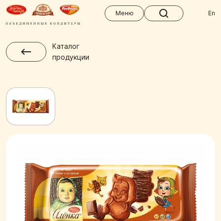
Меню
Меню
En
Каталог
продукции