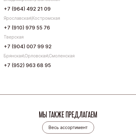
+7 (964) 492 21 09
Ярославская\Костромская
+7 (910) 979 55 76
Тверская
+7 (904) 007 99 92
Брянская\Орловская\Смоленская
+7 (952) 963 68 95
МЫ ТАКЖЕ ПРЕДЛАГАЕМ
Весь ассортимент
Весь ассортимент