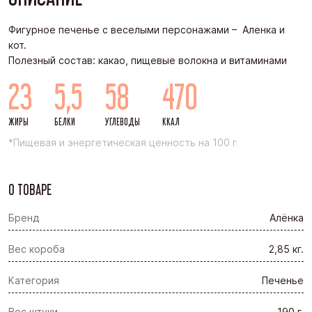
Фигурное печенье с веселыми персонажами – Аленка и
кот.
Полезный состав: какао, пищевые волокна и витаминами
23
5,5
58
470
ЖИРЫ
БЕЛКИ
УГЛЕВОДЫ
ККАЛ
*Пищевая и энергетическая ценность на 100 г
О ТОВАРЕ
Бренд
Алёнка
Вес короба
2,85 кг.
Категория
Печенье
Вес штуки
190 г.