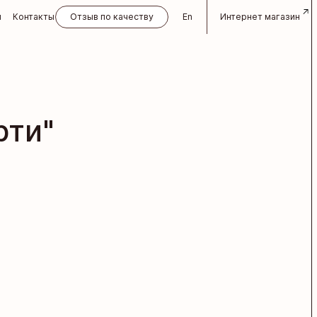
и
Контакты
Отзыв по качеству
En
Интернет магазин
рти"