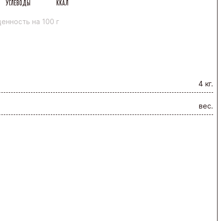
УГЛЕВОДЫ
ККАЛ
енность на 100 г
4 кг.
вес.