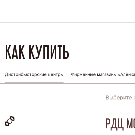
КАК КУПИТЬ
Дистрибьюторские центры
Фирменные магазины «Алёнк
Выберите 
РДЦ М