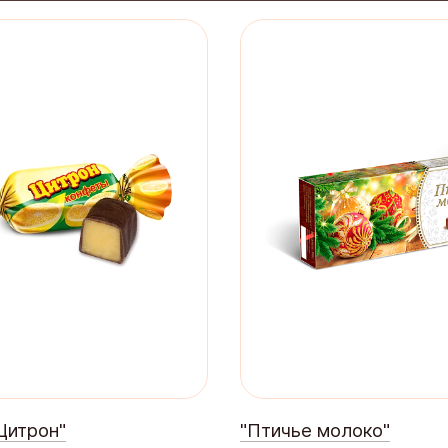
Цитрон"
"Птичье молоко"