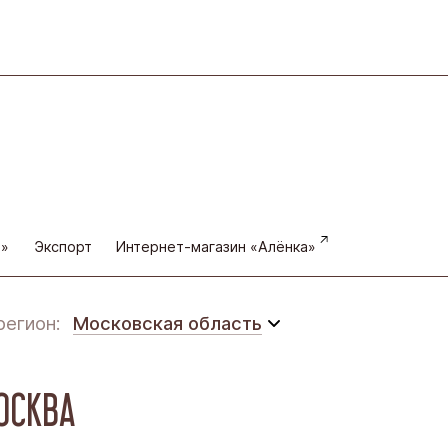
а»
Экспорт
Интернет-магазин «Алёнка»
регион:
Московская область
Московская область
ОСКВА
Восточная Сибирь