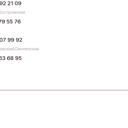
92 21 09
Костромская
79 55 76
07 99 92
овская\Смоленская
63 68 95