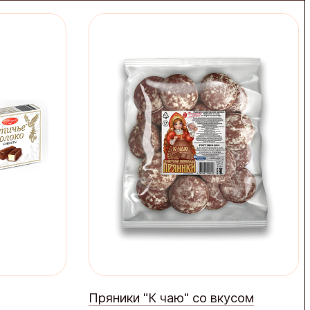
Пряники "К чаю" со вкусом