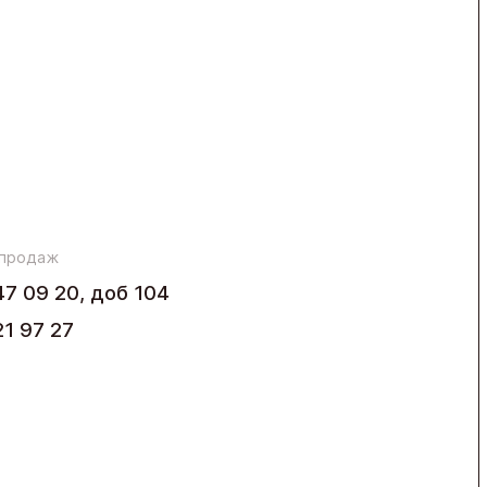
 продаж
47 09 20, доб 104
21 97 27