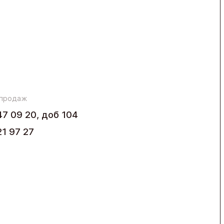
 продаж
47 09 20, доб 104
21 97 27