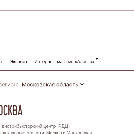
а»
Экспорт
Интернет-магазин «Алёнка»
регион:
Московская область
Московская область
ОСКВА
Восточная Сибирь
Дальний Восток
 дистрибьюторский центр (РДЦ)
следующие области: Москва и Московская