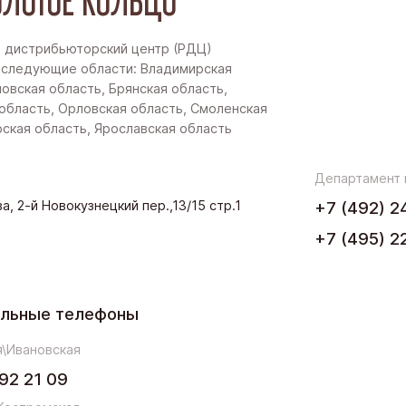
ЛОТОЕ КОЛЬЦО
 дистрибьюторский центр (РДЦ)
 следующие области: Владимирская
новская область, Брянская область,
область, Орловская область, Смоленская
рская область, Ярославская область
Департамент
а, 2-й Новокузнецкий пер.,13/15 стр.1
+7 (492) 2
+7 (495) 2
ельные телефоны
\Ивановская
92 21 09