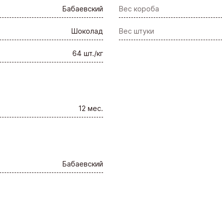
Бабаевский
Вес короба
Шоколад
Вес штуки
64 шт./кг
12 мес.
Бабаевский