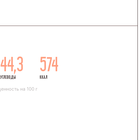
44,3
574
УГЛЕВОДЫ
ККАЛ
енность на 100 г