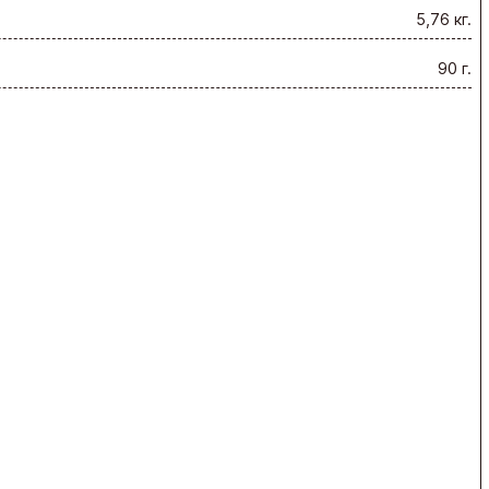
5,76 кг.
90 г.