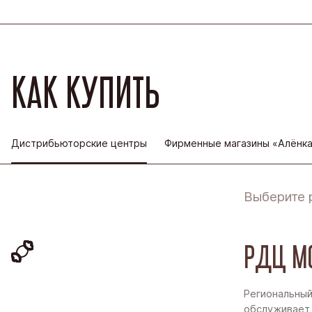
КАК КУПИТЬ
Дистрибьюторские центры
Фирменные магазины «Алёнк
Выберите 
РДЦ М
Региональный
обслуживает 