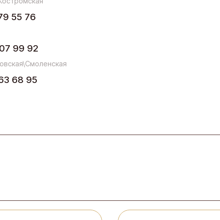
Костромская
79 55 76
07 99 92
овская\Смоленская
63 68 95