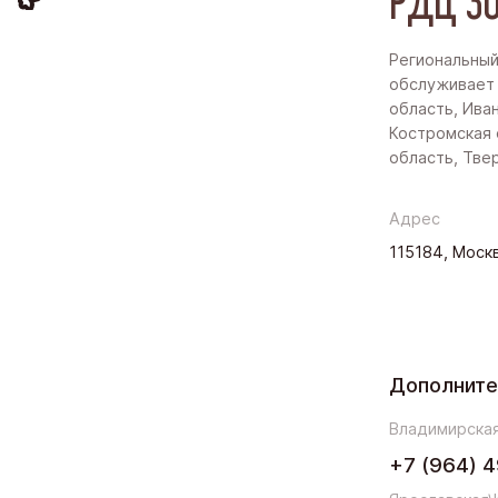
РДЦ ЗО
Региональный
обслуживает
область, Ива
Костромская 
область, Тве
Адрес
115184, Москв
Дополнит
Владимирская
+7 (964) 4