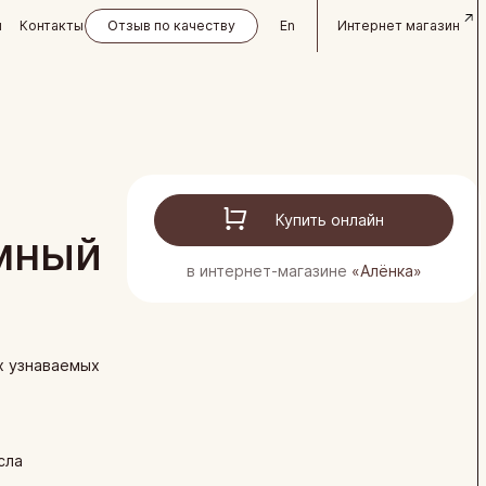
и
Контакты
Отзыв по качеству
En
Интернет магазин
Купить онлайн
мный
в интернет-магазине
«Алёнка»
х узнаваемых
.
сла