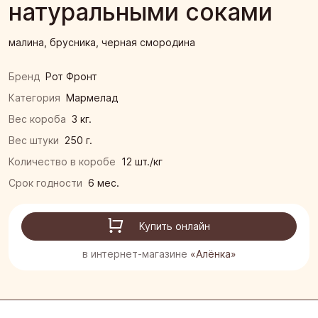
натуральными соками
малина, брусника, черная смородина
Бренд
Рот Фронт
Категория
Мармелад
Вес короба
3 кг.
Вес штуки
250 г.
Количество в коробе
12 шт./кг
Срок годности
6 мес.
Купить онлайн
в интернет-магазине
«Алёнка»