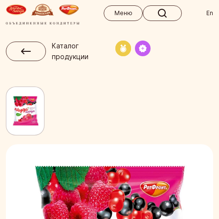
Меню
Меню
En
Каталог
продукции