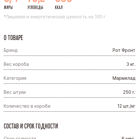
ЖИРЫ
УГЛЕВОДЫ
ККАЛ
*Пищевая и энергетическая ценность на 100 г
О ТОВАРЕ
Бренд
Рот Фронт
Вес короба
3 кг.
Категория
Мармелад
Вес штуки
250 г.
Количество в коробе
12 шт./кг
СОСТАВ И СРОК ГОДНОСТИ
Срок годности
6 мес.