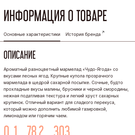
ИНФОРМАЦИЯ О ТОВАРЕ
Основные характеристики
История бренда
ОПИСАНИЕ
Ароматный разноцветный мармелад «Чудо-Ягода» со
вкусами лесных ягод. Крупные купола прозрачного
мармелада в щедрой сахарной посыпке. Сочные, будто
прохладные вкусы малины, брусники и черной смородины,
нежная податливая текстура и легкий хруст сахарных
крупинок. Отличный вариант для сладкого перекуса,
который можно дополнить любимой газировкой,
лимонадом или горячим чаем.
0, 1
78,2
303