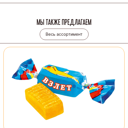
МЫ ТАКЖЕ ПРЕДЛАГАЕМ
Весь ассортимент
Весь ассортимент