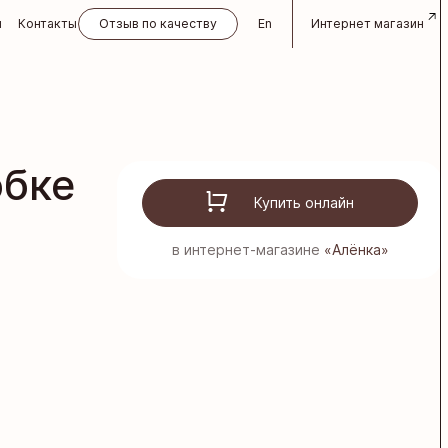
и
Контакты
Отзыв по качеству
En
Интернет магазин
обке
Купить онлайн
в интернет-магазине
«Алёнка»