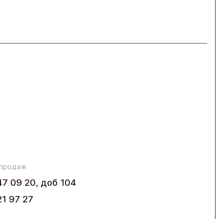
 продаж
47 09 20, доб 104
21 97 27