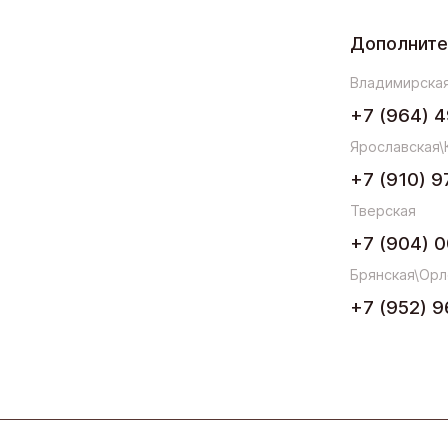
Дополнит
Владимирская
+7 (964) 4
Ярославская\
+7 (910) 9
Тверская
+7 (904) 0
Брянская\Орл
+7 (952) 9