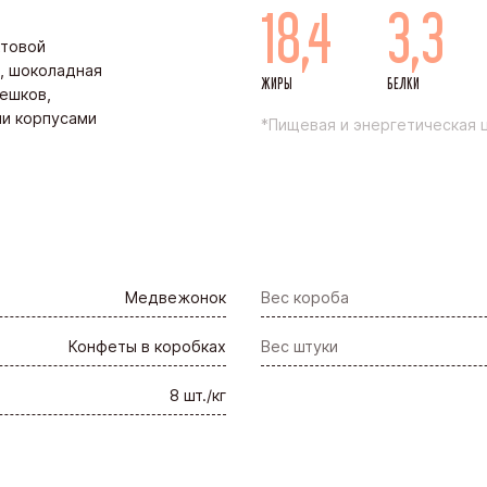
18,4
3,3
ктовой
, шоколадная
ЖИРЫ
БЕЛКИ
ешков,
ми корпусами
*Пищевая и энергетическая ц
Медвежонок
Вес короба
Конфеты в коробках
Вес штуки
8 шт./кг