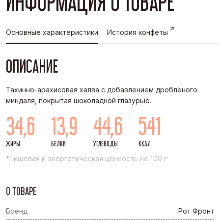
ИНФОРМАЦИЯ О ТОВАРЕ
Основные характеристики
История конфеты
ОПИСАНИЕ
Тахинно-арахисовая халва с добавлением дроблёного
миндаля, покрытая шоколадной глазурью.
34,6
13,9
44,6
541
ЖИРЫ
БЕЛКИ
УГЛЕВОДЫ
ККАЛ
*Пищевая и энергетическая ценность на 100 г
О ТОВАРЕ
Бренд
Рот Фронт