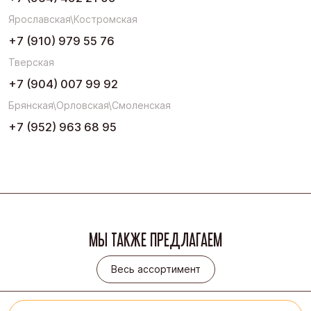
Ярославская\Костромская
+7 (910) 979 55 76
Тверская
+7 (904) 007 99 92
Брянская\Орловская\Смоленская
+7 (952) 963 68 95
МЫ ТАКЖЕ ПРЕДЛАГАЕМ
Весь ассортимент
Весь ассортимент