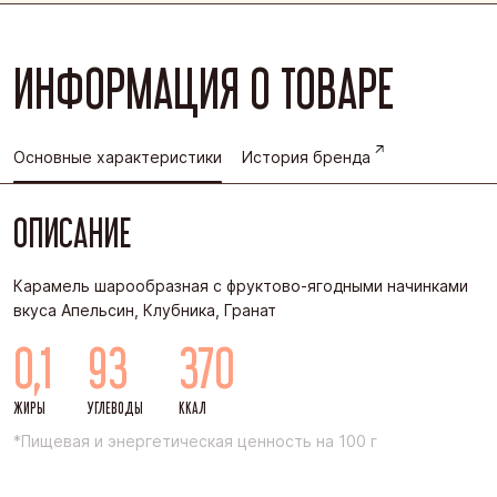
ИНФОРМАЦИЯ О ТОВАРЕ
Основные характеристики
История бренда
ОПИСАНИЕ
Карамель шарообразная с фруктово-ягодными начинками
вкуса Апельсин, Клубника, Гранат
0,1
93
370
ЖИРЫ
УГЛЕВОДЫ
ККАЛ
*Пищевая и энергетическая ценность на 100 г