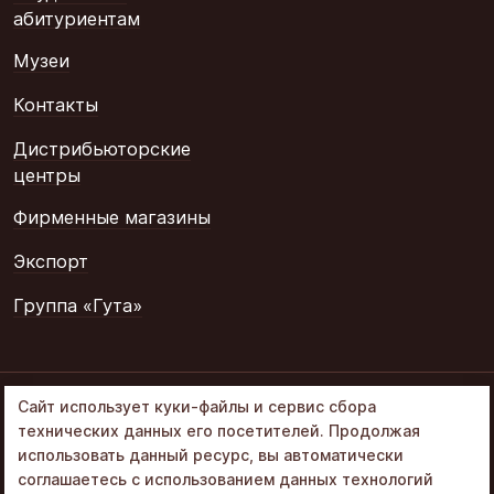
абитуриентам
Музеи
Контакты
Дистрибьюторские
центры
Фирменные магазины
Экспорт
Группа «Гута»
© 2002–2026
Сайт использует куки-файлы и сервис сбора
«Объединенные
технических данных его посетителей. Продолжая
кондитеры» в составе
использовать данный ресурс, вы автоматически
Группа Гута
соглашаетесь с использованием данных технологий