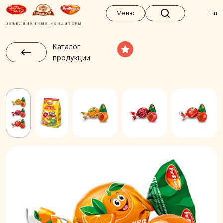
Меню
Меню
En
Каталог
продукции