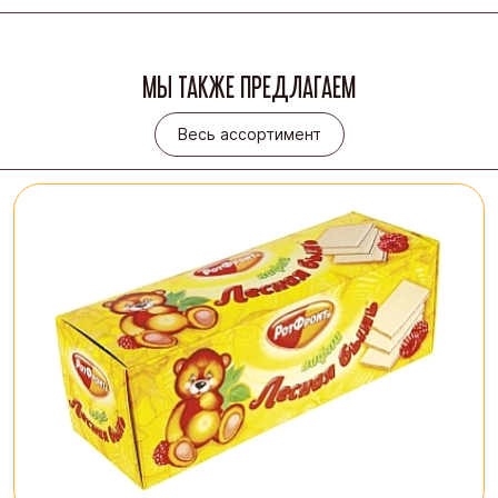
МЫ ТАКЖЕ ПРЕДЛАГАЕМ
Весь ассортимент
Весь ассортимент