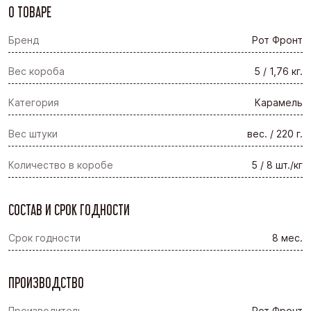
О ТОВАРЕ
Бренд
Рот Фронт
Вес короба
5 / 1,76 кг.
Категория
Карамель
Вес штуки
вес. / 220 г.
Количество в коробе
5 / 8 шт./кг
СОСТАВ И СРОК ГОДНОСТИ
Срок годности
8 мес.
ПРОИЗВОДСТВО
Производитель
Рот Фронт