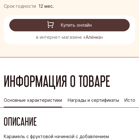
Срок годности
12 мес.
Купить онлайн
в интернет-магазине
«Алёнка»
ИНФОРМАЦИЯ О ТОВАРЕ
Основные характеристики
Награды и сертификаты
Истор
ОПИСАНИЕ
Карамель с фруктовой начинкой с добавлением