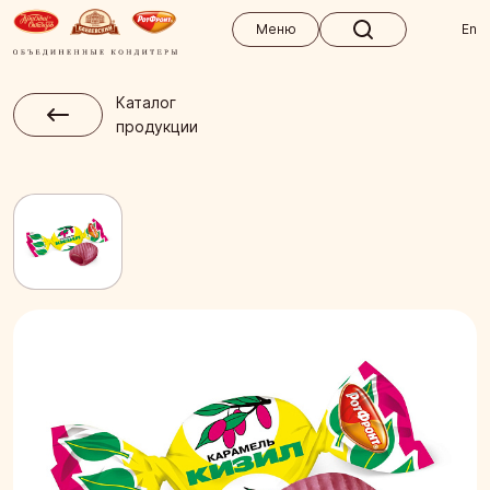
Меню
Меню
En
Каталог
продукции