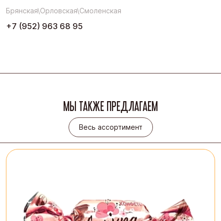
Брянская\Орловская\Смоленская
+7 (952) 963 68 95
МЫ ТАКЖЕ ПРЕДЛАГАЕМ
Весь ассортимент
Весь ассортимент