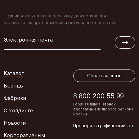
Подпишитесь на нашу рассылку для получения
специальных предложений и регулярных новостей
Электронная почта
Обратная связь
Каталог
Обратная связь
Бренды
8 800 200 55 99
Фабрики
Горячая линия, звонок
бесплатный из любого региона
О холдинге
России
Новости
Проверить графический код
Корпоративным