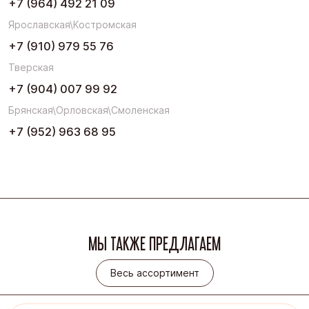
+7 (964) 492 21 09
Ярославская\Костромская
+7 (910) 979 55 76
Тверская
+7 (904) 007 99 92
Брянская\Орловская\Смоленская
+7 (952) 963 68 95
МЫ ТАКЖЕ ПРЕДЛАГАЕМ
Весь ассортимент
Весь ассортимент