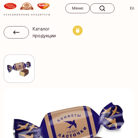
Меню
Меню
En
Каталог
продукции