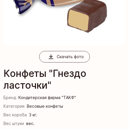
Скачать фото
Конфеты "Гнездо
ласточки"
Бренд
Кондитерская фирма "ТАКФ"
Категория
Весовые конфеты
Вес короба
3 кг.
Вес штуки
вес.