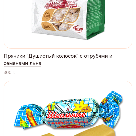
Пряники "Душистый колосок" с отрубями и
семенами льна
300 г.