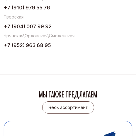
+7 (910) 979 55 76
Тверская
+7 (904) 007 99 92
Брянская\Орловская\Смоленская
+7 (952) 963 68 95
МЫ ТАКЖЕ ПРЕДЛАГАЕМ
Весь ассортимент
Весь ассортимент