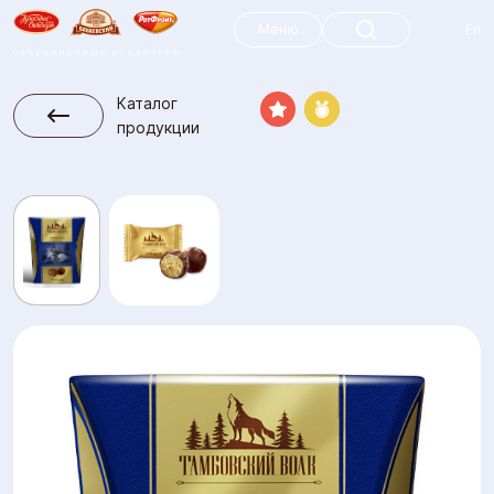
Меню
Меню
En
Каталог
продукции