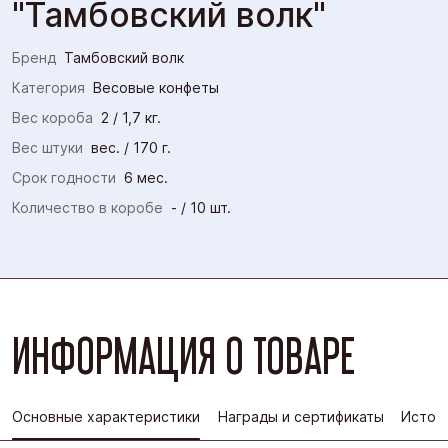
"Тамбовский волк"
Бренд
Тамбовский волк
Категория
Весовые конфеты
Вес короба
2 / 1,7 кг.
Вес штуки
вес. / 170 г.
Срок годности
6 мес.
Количество в коробе
- / 10 шт.
ИНФОРМАЦИЯ О ТОВАРЕ
Основные характеристики
Награды и сертификаты
Истор