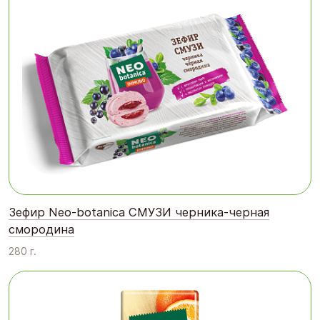
Зефир Neo-botanica СМУЗИ черника-черная
смородина
280 г.