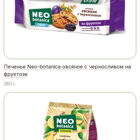
Печенье Neo-botanica овсяное с черносливом на
фруктозе
280 г.