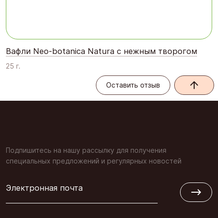
Вафли Neo-botanica Natura с нежным творогом
25 г.
Оставить отзыв
Оставить отзыв
Подпишитесь на нашу рассылку для получения
специальных предложений и регулярных новостей
Электронная почта