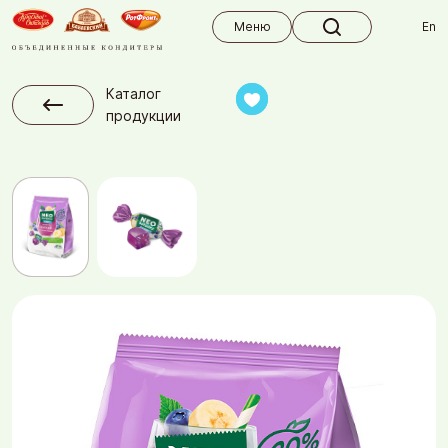
Меню
Меню
En
Каталог
продукции