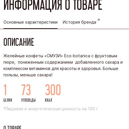
ИНФОРМАЦИЯ О ТОВАРЕ
Основные характеристики
История бренда
ОПИСАНИЕ
Желейные конфеты «СМУЗИ» Eco-botanica с фруктовым
пюре, пониженным содержанием добавленного сахара и
комплексом витаминов для красоты и здоровья. Больше
пользы, меньше сахара!
1
73
300
БЕЛКИ
УГЛЕВОДЫ
ККАЛ
*Пищевая и энергетическая ценность на 100 г
О ТОВАРЕ