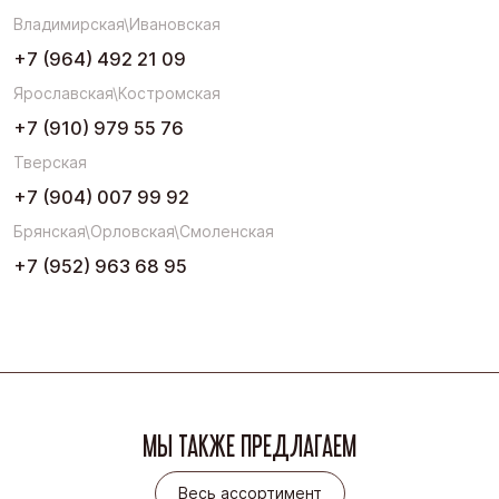
Владимирская\Ивановская
+7 (964) 492 21 09
Ярославская\Костромская
+7 (910) 979 55 76
Тверская
+7 (904) 007 99 92
Брянская\Орловская\Смоленская
+7 (952) 963 68 95
МЫ ТАКЖЕ ПРЕДЛАГАЕМ
Весь ассортимент
Весь ассортимент