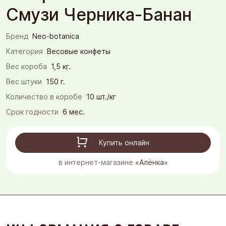
Смузи Черника-Банан
Бренд
Neo-botanica
Категория
Весовые конфеты
Вес короба
1,5 кг.
Вес штуки
150 г.
Количество в коробе
10 шт./кг
Срок годности
6 мес.
Купить онлайн
в интернет-магазине
«Алёнка»