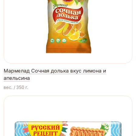
Мармелад Сочная долька вкус лимона и
апельсина
вес. / 350 г.