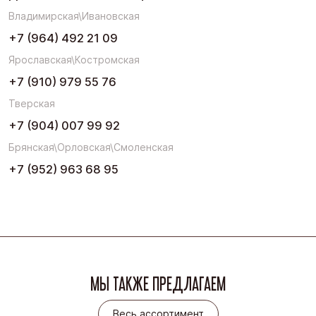
Владимирская\Ивановская
+7 (964) 492 21 09
Ярославская\Костромская
+7 (910) 979 55 76
Тверская
+7 (904) 007 99 92
Брянская\Орловская\Смоленская
+7 (952) 963 68 95
МЫ ТАКЖЕ ПРЕДЛАГАЕМ
Весь ассортимент
Весь ассортимент