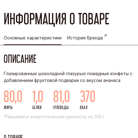
ИНФОРМАЦИЯ О ТОВАРЕ
Основные характеристики
История бренда
ОПИСАНИЕ
Глазированные шоколадной глазурью помадные конфеты с
добавлением фруктовой подварки со вкусом ананаса
80,0
1,0
81,0
370
ЖИРЫ
БЕЛКИ
УГЛЕВОДЫ
ККАЛ
*Пищевая и энергетическая ценность на 100 г
О ТОВАРЕ