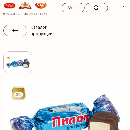
Меню
Меню
En
Каталог
продукции