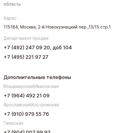
область
Адрес
115184, Москва, 2-й Новокузнецкий пер.,13/15 стр.1
Департамент продаж
+7 (492) 247 09 20, доб 104
+7 (495) 221 97 27
Дополнительные телефоны
Владимирская\Ивановская
+7 (964) 492 21 09
Ярославская\Костромская
+7 (910) 979 55 76
Тверская
+7 (904) 007 99 92