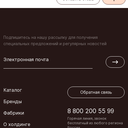
Подпишитесь на нашу рассылку для получения
специальных предложений и регулярных новостей
Электронная почта
Обратная связь
Каталог
Обратная связь
Бренды
8 800 200 55 99
Фабрики
Горячая линия, звонок
бесплатный из любого региона
О холдинге
России