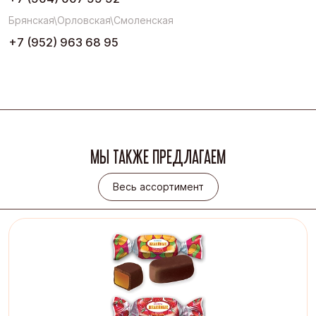
Брянская\Орловская\Смоленская
+7 (952) 963 68 95
МЫ ТАКЖЕ ПРЕДЛАГАЕМ
Весь ассортимент
Весь ассортимент