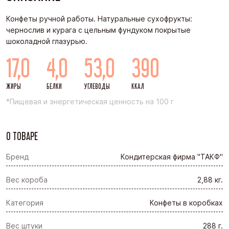
Конфеты ручной работы. Натуральные сухофрукты:
чернослив и курага с цельным фундуком покрытые
шоколадной глазурью.
17,0
4,0
53,0
390
ЖИРЫ
БЕЛКИ
УГЛЕВОДЫ
ККАЛ
*Пищевая и энергетическая ценность на 100 г
О ТОВАРЕ
Бренд
Кондитерская фирма "ТАКФ"
Вес короба
2,88 кг.
Категория
Конфеты в коробках
Вес штуки
288 г.