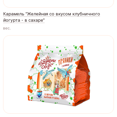
Карамель "Желейная со вкусом клубничного
йогурта - в сахаре"
вес.