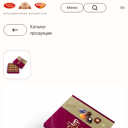
Меню
Меню
En
Каталог
продукции