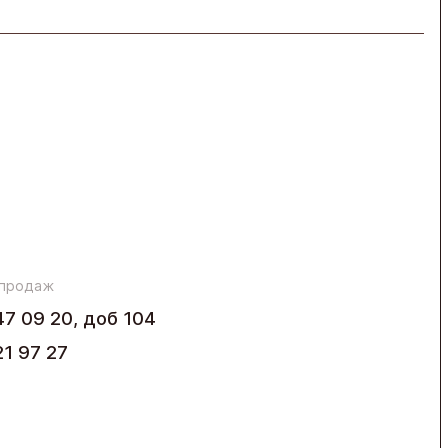
 продаж
47 09 20, доб 104
21 97 27