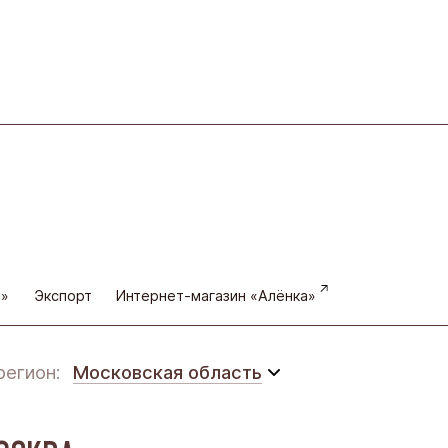
а»
Экспорт
Интернет-магазин «Алёнка»
регион:
Московская область
Московская область