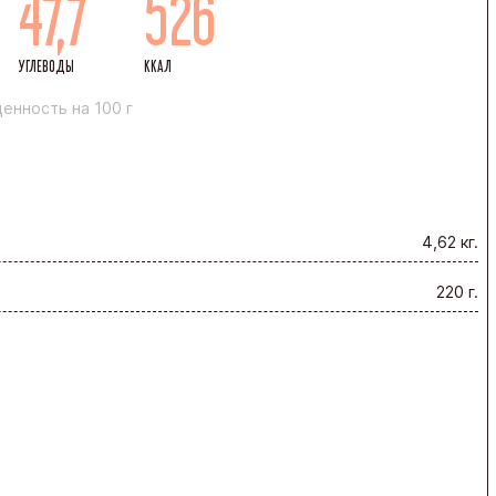
47,7
526
УГЛЕВОДЫ
ККАЛ
енность на 100 г
4,62 кг.
220 г.