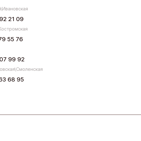
\Ивановская
92 21 09
Костромская
79 55 76
07 99 92
овская\Смоленская
63 68 95