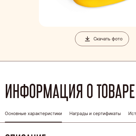
Благовеще
Воронежск
Йошкар-Ол
Кондитерс
Скачать фото
Шоколадна
ИНФОРМАЦИЯ О ТОВАРЕ
Основные характеристики
Награды и сертификаты
Ист