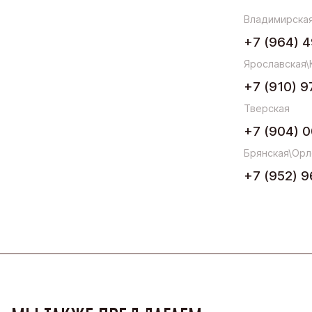
Владимирская
+7 (964) 4
Ярославская\
+7 (910) 9
Тверская
+7 (904) 0
Брянская\Орл
+7 (952) 9