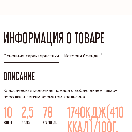
ИНФОРМАЦИЯ О ТОВАРЕ
Основные характеристики
История бренда
ОПИСАНИЕ
Классическая молочная помада с добавлением какао-
порошка и легким ароматом апельсина
10
2,5
78
1740КДЖ(410
ККАЛ)/100Г.
ЖИРЫ
БЕЛКИ
УГЛЕВОДЫ