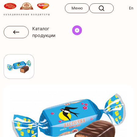
Меню
Меню
En
Каталог
продукции