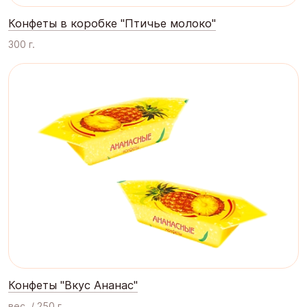
Конфеты в коробке "Птичье молоко"
300 г.
Конфеты "Вкус Ананас"
вес. / 250 г.