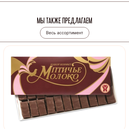
МЫ ТАКЖЕ ПРЕДЛАГАЕМ
Весь ассортимент
Весь ассортимент