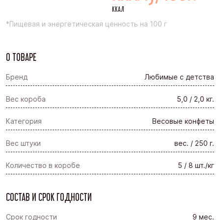
ККАЛ
*Пищевая и энергетическая ценность на 100 г
О ТОВАРЕ
Бренд
Любимые с детства
Вес короба
5,0 / 2,0 кг.
Категория
Весовые конфеты
Вес штуки
вес. / 250 г.
Количество в коробе
5 / 8 шт./кг
СОСТАВ И СРОК ГОДНОСТИ
Срок годности
9 мес.