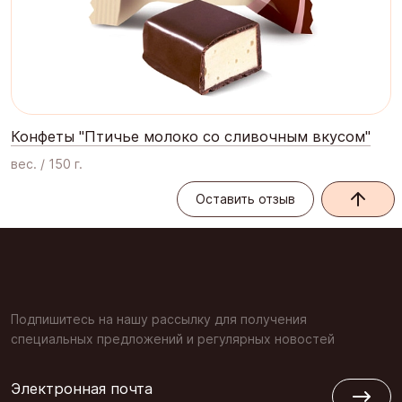
Конфеты "Птичье молоко со сливочным вкусом"
вес. / 150 г.
Оставить отзыв
Оставить отзыв
Подпишитесь на нашу рассылку для получения
специальных предложений и регулярных новостей
Электронная почта