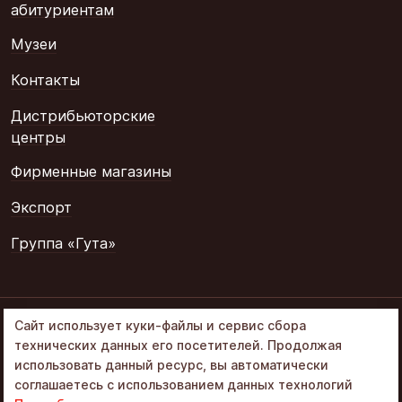
абитуриентам
Музеи
Контакты
Дистрибьюторские
центры
Фирменные магазины
Экспорт
Группа «Гута»
© 2002–2026
Сайт использует куки-файлы и сервис сбора
«Объединенные
технических данных его посетителей. Продолжая
кондитеры» в составе
использовать данный ресурс, вы автоматически
Группа Гута
соглашаетесь с использованием данных технологий