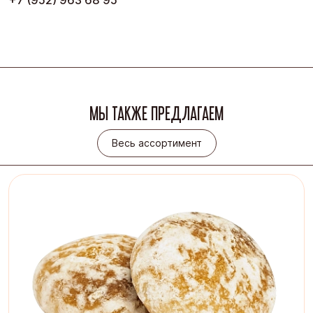
+7 (952) 963 68 95
МЫ ТАКЖЕ ПРЕДЛАГАЕМ
Весь ассортимент
Весь ассортимент