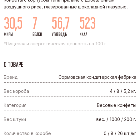
воздушного риса, глазированные шоколадной глазурью.
30,5
7
56,7
523
ЖИРЫ
БЕЛКИ
УГЛЕВОДЫ
ККАЛ
*Пищевая и энергетическая ценность на 100 г
О ТОВАРЕ
Бренд
Сормовская кондитерская фабрика
Вес короба
4 / 8 / 5,2 кг.
Категория
Весовые конфеты
Вес штуки
вес. / 1000 / 200 г.
Количество в коробе
0 / 8 / 26 шт./кг