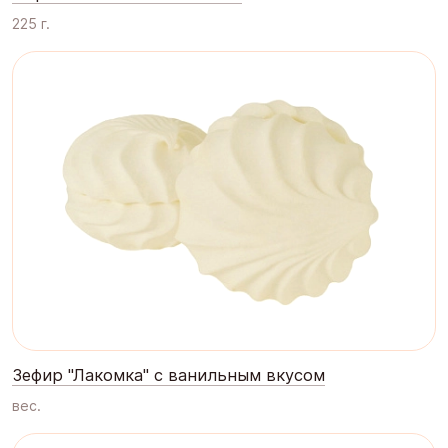
225 г.
Зефир "Лакомка" с ванильным вкусом
вес.