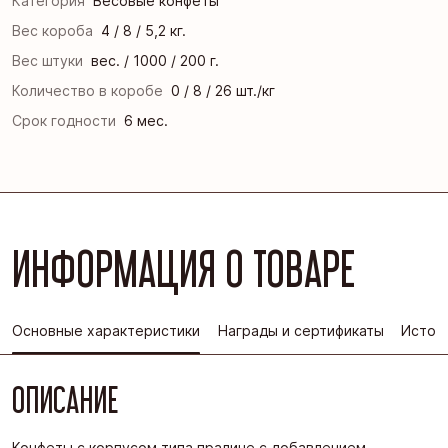
Категория
Весовые конфеты
Вес короба
4 / 8 / 5,2 кг.
Вес штуки
вес. / 1000 / 200 г.
Количество в коробе
0 / 8 / 26 шт./кг
Срок годности
6 мес.
ИНФОРМАЦИЯ О ТОВАРЕ
Основные характеристики
Награды и сертификаты
Истор
ОПИСАНИЕ
Конфеты с корпусом типа пралине с добавлением