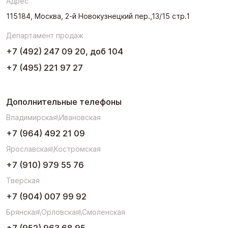
Адрес
115184, Москва, 2-й Новокузнецкий пер.,13/15 стр.1
Департамент продаж
+7 (492) 247 09 20, доб 104
+7 (495) 221 97 27
Дополнительные телефоны
Владимирская\Ивановская
+7 (964) 492 21 09
Ярославская\Костромская
+7 (910) 979 55 76
Тверская
+7 (904) 007 99 92
Брянская\Орловская\Смоленская