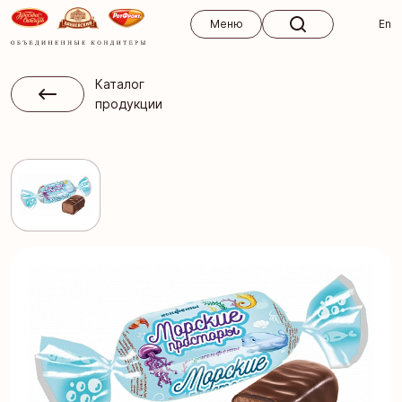
Меню
Меню
En
Каталог
продукции