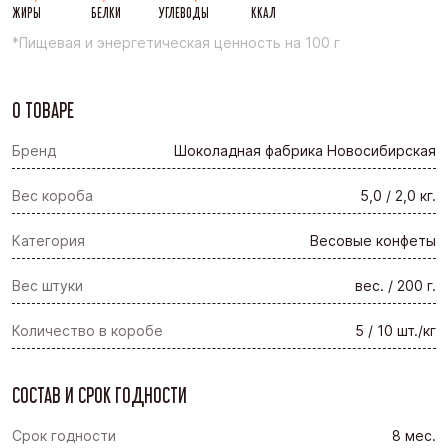
ЖИРЫ
БЕЛКИ
УГЛЕВОДЫ
ККАЛ
*Пищевая и энергетическая ценность на 100 г
О ТОВАРЕ
Бренд
Шоколадная фабрика Новосибирская
Вес короба
5,0 / 2,0 кг.
Категория
Весовые конфеты
Вес штуки
вес. / 200 г.
Количество в коробе
5 / 10 шт./кг
СОСТАВ И СРОК ГОДНОСТИ
Срок годности
8 мес.