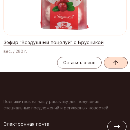
Зефир "Воздушный поцелуй" с Брусникой
вес. / 280 г.
Оставить отзыв
Оставить отзыв
Подпишитесь на нашу рассылку для получения
специальных предложений и регулярных новостей
Электронная почта