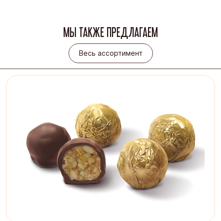
МЫ ТАКЖЕ ПРЕДЛАГАЕМ
Весь ассортимент
Весь ассортимент