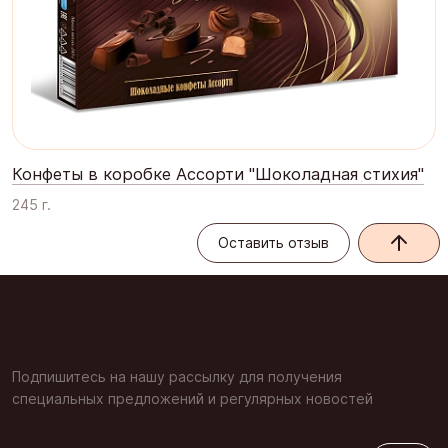
Конфеты в коробке Ассорти "Шоколадная стихия"
245 г.
Оставить отзыв
Оставить отзыв
Подпишитесь на нашу рассылку для получения
специальных предложений и регулярных новостей