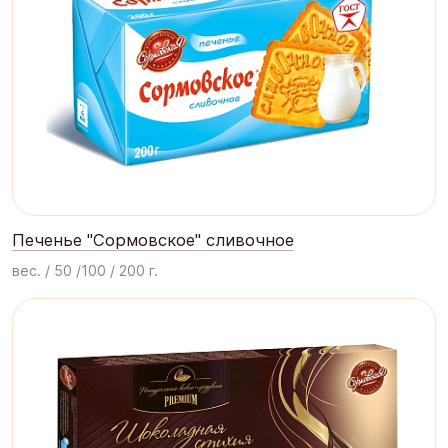
Печенье "Сормовское" сливочное
вес. / 50 /100 / 200 г.