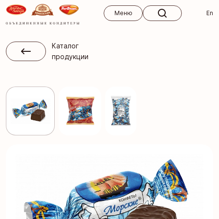
Меню
Меню
En
Каталог
продукции