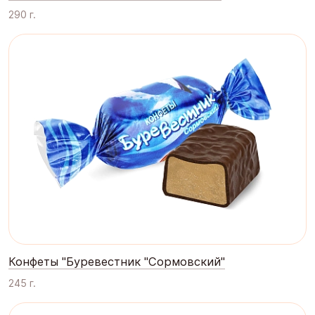
290 г.
Конфеты "Буревестник "Сормовский"
245 г.