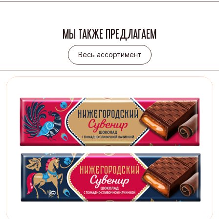
МЫ ТАКЖЕ ПРЕДЛАГАЕМ
Весь ассортимент
Весь ассортимент