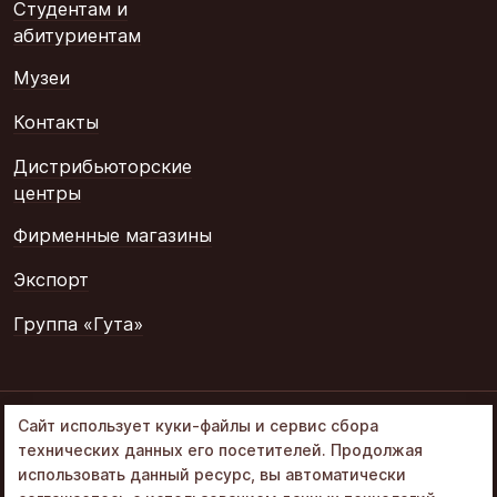
Студентам и
абитуриентам
Музеи
Контакты
Дистрибьюторские
центры
Фирменные магазины
Экспорт
Группа «Гута»
© 2002–2026
Сайт использует куки-файлы и сервис сбора
«Объединенные
технических данных его посетителей. Продолжая
кондитеры» в составе
использовать данный ресурс, вы автоматически
Группа Гута