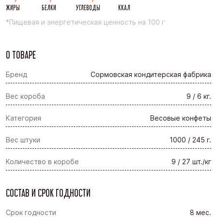
ЖИРЫ
БЕЛКИ
УГЛЕВОДЫ
ККАЛ
*Пищевая и энергетическая ценность на 100 г
О ТОВАРЕ
Бренд
Сормовская кондитерская фабрика
Вес короба
9 / 6 кг.
Категория
Весовые конфеты
Вес штуки
1000 / 245 г.
Количество в коробе
9 / 27 шт./кг
СОСТАВ И СРОК ГОДНОСТИ
Срок годности
8 мес.