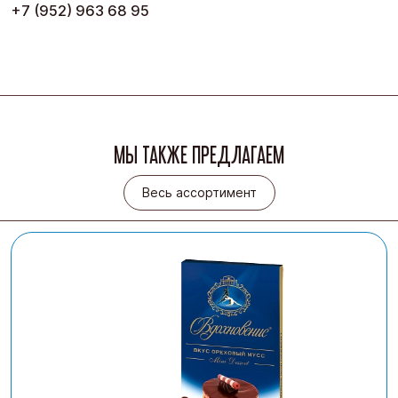
+7 (952) 963 68 95
МЫ ТАКЖЕ ПРЕДЛАГАЕМ
Весь ассортимент
Весь ассортимент