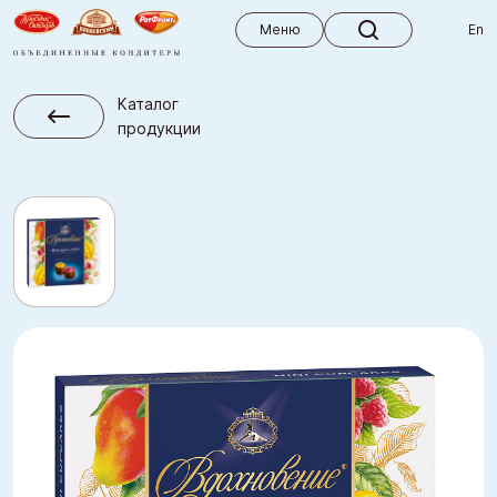
Меню
Меню
En
Каталог
продукции