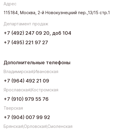
Адрес
115184, Москва, 2-й Новокузнецкий пер.,13/15 стр.1
Департамент продаж
+7 (492) 247 09 20, доб 104
+7 (495) 221 97 27
Дополнительные телефоны
Владимирская\Ивановская
+7 (964) 492 21 09
Ярославская\Костромская
+7 (910) 979 55 76
Тверская
+7 (904) 007 99 92
Брянская\Орловская\Смоленская