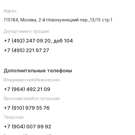
Адрес
115184, Москва, 2-й Новокузнецкий пер.,13/15 стр.1
Департамент продаж
+7 (492) 247 09 20, доб 104
+7 (495) 221 97 27
Дополнительные телефоны
Владимирская\Ивановская
+7 (964) 492 21 09
Ярославская\Костромская
+7 (910) 979 55 76
Тверская
+7 (904) 007 99 92