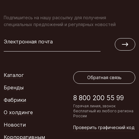
Подпишитесь на нашу рассылку для получения
специальных предложений и регулярных новостей
Электронная почта
Обратная связь
Каталог
Обратная связь
Бренды
8 800 200 55 99
Фабрики
Горячая линия, звонок
бесплатный из любого региона
О холдинге
России
Новости
Проверить графический код
Корпоративным