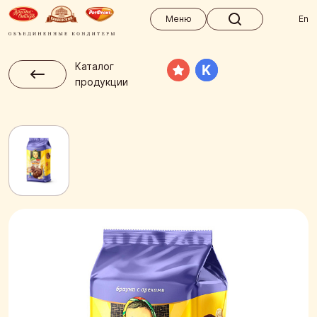
Меню
Меню
En
Каталог
продукции