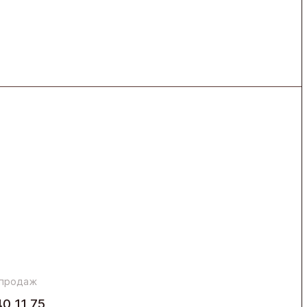
 продаж
40 11 75