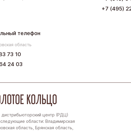
+7 (495) 2
Урал
Черноземье
льный телефон
Юг
овская область
83 73 10
64 24 03
ЛОТОЕ КОЛЬЦО
 дистрибьюторский центр (РДЦ)
 следующие области: Владимирская
новская область, Брянская область,