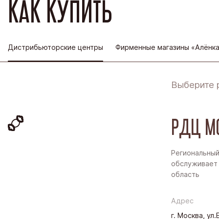
КАК КУПИТЬ
Дистрибьюторские центры
Фирменные магазины «Алёнк
Выберите 
РДЦ М
Региональный
обслуживает 
область
Адрес
г. Москва, ул