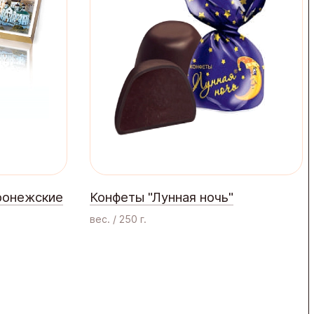
ронежские
Конфеты "Лунная ночь"
вес. / 250 г.