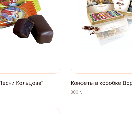
Песни Кольцова"
Конфеты в коробке Во
300 г.