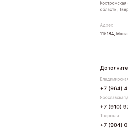
Костромская 
область, Тве
Адрес
115184, Москв
Дополнит
Владимирская
+7 (964) 4
Ярославская\
+7 (910) 9
Тверская
+7 (904) 0