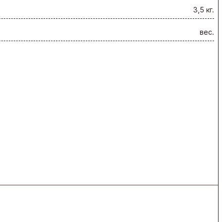
3,5 кг.
вес.