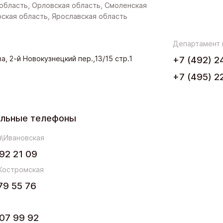
область, Орловская область, Смоленская
рская область, Ярославская область
Департамент
а, 2-й Новокузнецкий пер.,13/15 стр.1
+7 (492) 2
+7 (495) 2
ельные телефоны
\Ивановская
92 21 09
Костромская
79 55 76
07 99 92