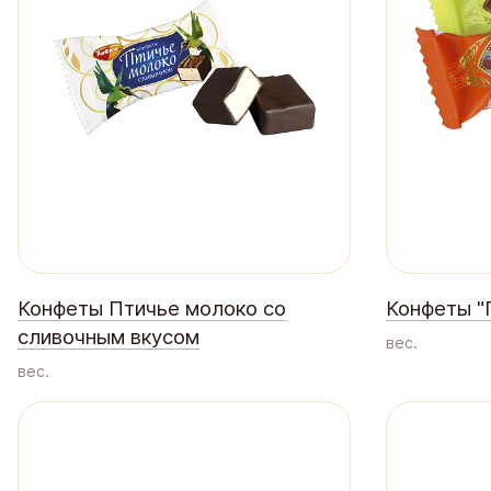
Конфеты Птичье молоко со
Конфеты "
сливочным вкусом
вес.
вес.