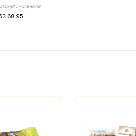
овская\Смоленская
63 68 95