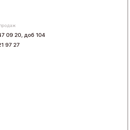
 продаж
47 09 20, доб 104
21 97 27