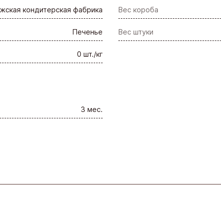
жская кондитерская фабрика
Вес короба
Печенье
Вес штуки
0 шт./кг
3 мес.