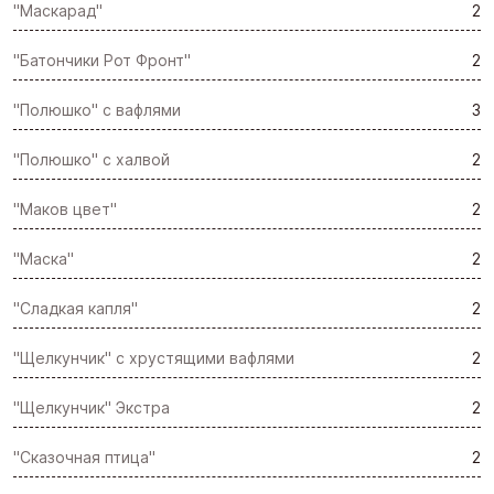
"Маскарад"
2
"Батончики Рот Фронт"
2
"Полюшко" с вафлями
3
"Полюшко" с халвой
2
"Маков цвет"
2
"Маска"
2
"Сладкая капля"
2
"Щелкунчик" с хрустящими вафлями
2
"Щелкунчик" Экстра
2
"Сказочная птица"
2