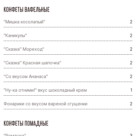
КОНФЕТЫ ВАФЕЛЬНЫЕ
"Мишка косолапый"
2
"Каникулы"
2
"Сказка" Мореход"
2
"Сказка" Красная шапочка"
2
"Со вкусом Ананаса"
2
"Ну-ка отними!" вкус шоколадный крем
1
Фонарики со вкусом вареной сгущенки
2
КОНФЕТЫ ПОМАДНЫЕ
"Ромашка"
3