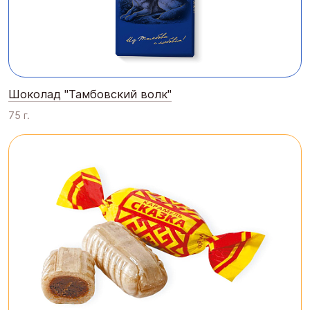
Шоколад "Тамбовский волк"
75 г.