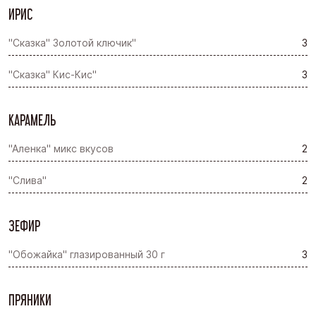
ИРИС
"Сказка" Золотой ключик"
3
"Сказка" Кис-Кис"
3
КАРАМЕЛЬ
"Аленка" микс вкусов
2
"Слива"
2
ЗЕФИР
"Обожайка" глазированный 30 г
3
ПРЯНИКИ