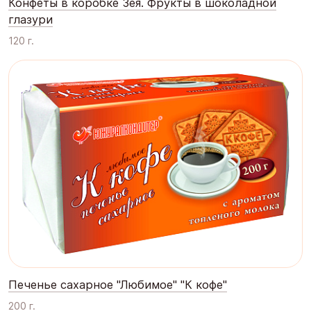
Конфеты в коробке Зея. Фрукты в шоколадной
глазури
120 г.
Печенье сахарное "Любимое" "К кофе"
200 г.
Оставить отзыв