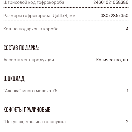
Штриховой код гофрокороба
24601021058386
Размеры гофрокороба, ДхШхВ, мм
380х285х350
Кол-во подарков в коробе
4
СОСТАВ ПОДАРКА:
Ассортимент продукции
Количество, шт
ШОКОЛАД
"Аленка" много молока 75 г
1
КОНФЕТЫ ПРАЛИНОВЫЕ
"Петушок, масляна головушка"
2