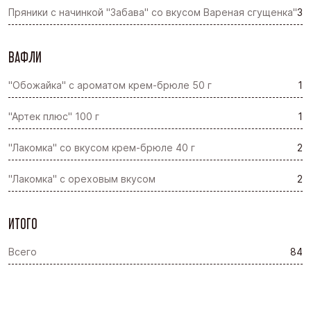
Пряники с начинкой "Забава" со вкусом Вареная сгущенка"
3
ВАФЛИ
"Обожайка" с ароматом крем-брюле 50 г
1
"Артек плюс" 100 г
1
"Лакомка" со вкусом крем-брюле 40 г
2
"Лакомка" с ореховым вкусом
2
ИТОГО
Всего
84