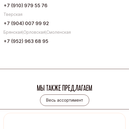
+7 (910) 979 55 76
Тверская
+7 (904) 007 99 92
Брянская\Орловская\Смоленская
+7 (952) 963 68 95
МЫ ТАКЖЕ ПРЕДЛАГАЕМ
Весь ассортимент
Весь ассортимент