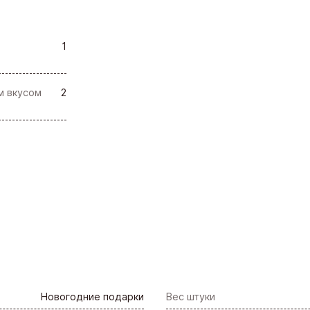
1
м вкусом
2
Новогодние подарки
Вес штуки