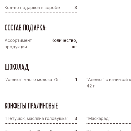
Кол-во подарков в коробе
3
СОСТАВ ПОДАРКА:
Ассортимент
Количество,
продукции
шт
ШОКОЛАД
"Аленка" много молока 75 г
1
"Аленка" с начинкой
42 г
КОНФЕТЫ ПРАЛИНОВЫЕ
"Петушок, масляна головушка"
3
"Маскарад"