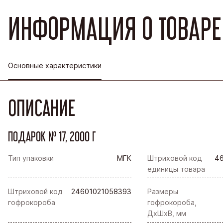
ИНФОРМАЦИЯ О ТОВАРЕ
Основные характеристики
ОПИСАНИЕ
ПОДАРОК № 17, 2000 Г
Тип упаковки
МГК
Штриховой код
4
единицы товара
Штриховой код
24601021058393
Размеры
гофрокороба
гофрокороба,
ДхШхВ, мм