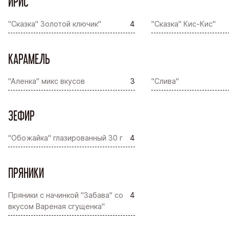
ИРИС
"Сказка" Золотой ключик"
4
"Сказка" Кис-Кис"
КАРАМЕЛЬ
"Аленка" микс вкусов
3
"Слива"
ЗЕФИР
"Обожайка" глазированный 30 г
4
ПРЯНИКИ
Пряники с начинкой "Забава" со
4
вкусом Вареная сгущенка"