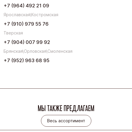
+7 (964) 492 21 09
Ярославская\Костромская
+7 (910) 979 55 76
Тверская
+7 (904) 007 99 92
Брянская\Орловская\Смоленская
+7 (952) 963 68 95
МЫ ТАКЖЕ ПРЕДЛАГАЕМ
Весь ассортимент
Весь ассортимент