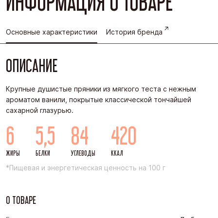
ИНФОРМАЦИЯ О ТОВАРЕ
Основные характеристики
История бренда
ОПИСАНИЕ
Крупные душистые пряники из мягкого теста с нежным
ароматом ванили, покрытые классической тончайшей
сахарной глазурью.
6
5,5
84
420
ЖИРЫ
БЕЛКИ
УГЛЕВОДЫ
ККАЛ
*Пищевая и энергетическая ценность на 100 г
О ТОВАРЕ