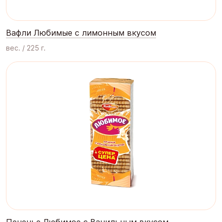
Вафли Любимые с лимонным вкусом
вес. / 225 г.
Печенье Любимое c Ванильным вкусом