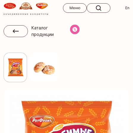
Меню
Меню
En
Каталог
продукции