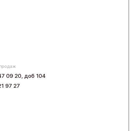
 продаж
47 09 20, доб 104
21 97 27