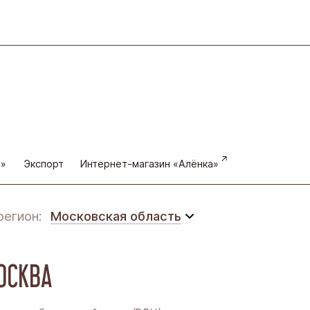
а»
Экспорт
Интернет-магазин «Алёнка»
регион:
Московская область
Московская область
ОСКВА
Восточная Сибирь
Дальний Восток