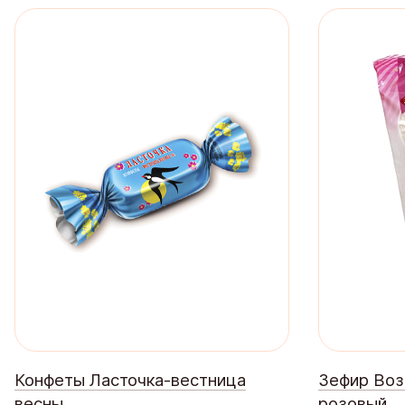
Конфеты Ласточка-вестница
Зефир Воз
весны
розовый