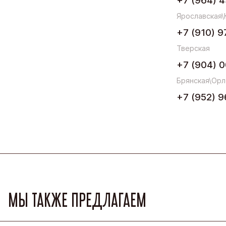
+7 (964) 4
Ярославская\
+7 (910) 9
Тверская
+7 (904) 0
Брянская\Орл
+7 (952) 9
МЫ ТАКЖЕ ПРЕДЛАГАЕМ