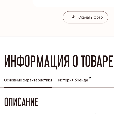
Благовеще
Воронежск
Скачать фото
Йошкар-Ол
Кондитерс
Шоколадна
ИНФОРМАЦИЯ О ТОВАРЕ
Основные характеристики
История бренда
ОПИСАНИЕ