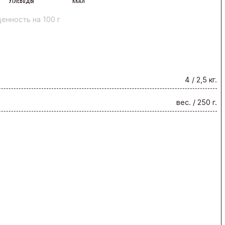
УГЛЕВОДЫ
ККАЛ
енность на 100 г
4 / 2,5 кг.
вес. / 250 г.