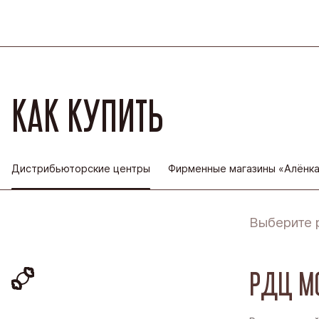
КАК КУПИТЬ
Дистрибьюторские центры
Фирменные магазины «Алёнк
Выберите 
РДЦ М