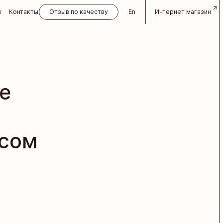
и
Контакты
Отзыв по качеству
En
Интернет магазин
е
усом