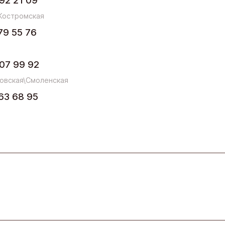
92 21 09
Костромская
79 55 76
07 99 92
овская\Смоленская
63 68 95